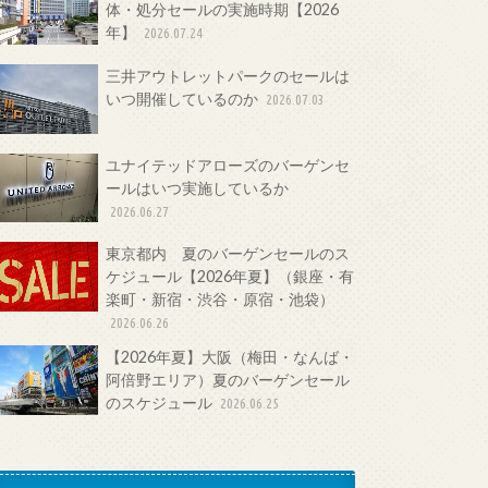
体・処分セールの実施時期【2026
年】
2026.07.24
三井アウトレットパークのセールは
いつ開催しているのか
2026.07.03
ユナイテッドアローズのバーゲンセ
ールはいつ実施しているか
2026.06.27
東京都内 夏のバーゲンセールのス
ケジュール【2026年夏】（銀座・有
楽町・新宿・渋谷・原宿・池袋）
2026.06.26
【2026年夏】大阪（梅田・なんば・
阿倍野エリア）夏のバーゲンセール
のスケジュール
2026.06.25