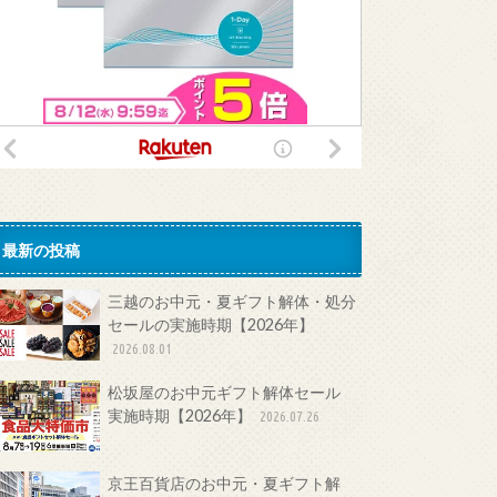
最新の投稿
三越のお中元・夏ギフト解体・処分
セールの実施時期【2026年】
2026.08.01
松坂屋のお中元ギフト解体セール
実施時期【2026年】
2026.07.26
京王百貨店のお中元・夏ギフト解