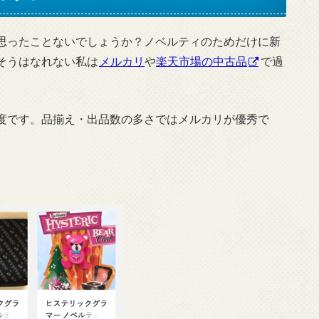
思ったことないでしょうか？ノベルティのためだけに新
そうはなれない私は
メルカリ
や
楽天市場の中古品
で過
円程度です。品揃え・出品数の多さではメルカリが優秀で