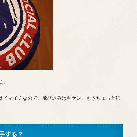
じ。
はイマイチなので、飛び込みはキケン。もうちょっと綿
手する？