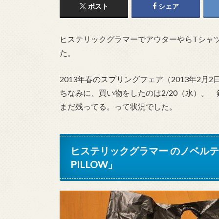
ポスト
シェア
ヒステリックグラマーでアウターやらTシャ
た。
2013年春のスプリングフェア（2013年2月
ちなみに、買い物をしたのは2/20（水）。
まだ残ってる。って状況でした。
ヒステリックグラマー のノベルティ「HY
PILLOW」