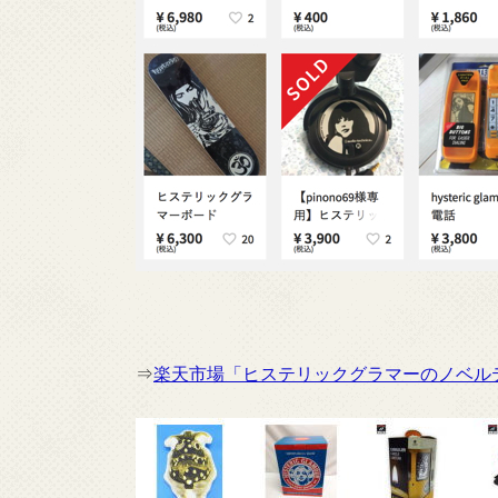
⇒
楽天市場「ヒステリックグラマーのノベル