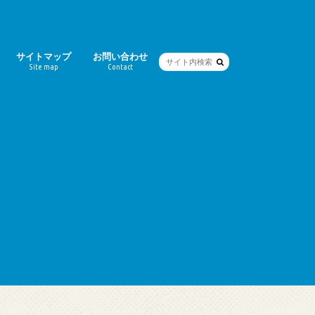
サイトマップ
お問い合わせ
Site map
Contact
ー
シティ）