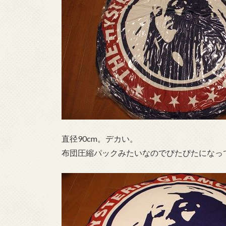
直径90cm。デカい。
布団圧縮パックみたいなのでぴたぴたになっ