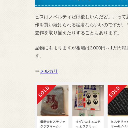
ヒスはノベルティだけ欲しいんだど。。って
作を買い続けられる猛者ならいいのですが、
去作を取り揃えたりすることもあります。
品物にもよりますが相場は3,000円～1万
す。
⇒
メルカリ