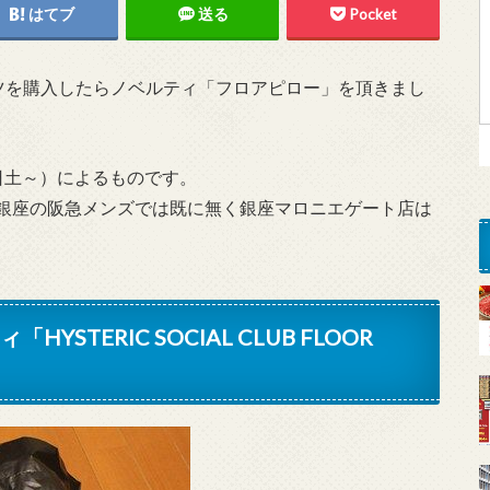
はてブ
送る
Pocket
ツを購入したらノベルティ「フロアピロー」を頂きまし
2日土～）によるものです。
 銀座の阪急メンズでは既に無く銀座マロニエゲート店は
STERIC SOCIAL CLUB FLOOR