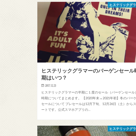
ヒステリックグ
ヒステリックグラマーのバーゲンセール
期はいつ？
2017.12.23
ヒステリックグラマーの半期に１度のセール（バーゲンセール
時期についてまとめます。 【2020年末→2021年初】冬のバー
セールについて プレセールは12月下旬、12月26日（土）から
ートです。公式スマホアプリの…
ヒステリックグ