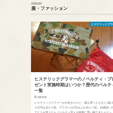
CATEGORY
服・ファッション
ヒステリックグ
ヒステリックグラマーのノベルティ・プ
ゼント実施時期はいつか？歴代のベルテ
一覧
2024.03.04
ヒステリックグラマーは大好きだけど、服を買うとなると1着
３万円は当たり前、アウターは5万以上が当たり前。 結構高い
でどうせ買うならノベルティ貰える時期に買い物できたらな～