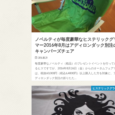
ノベルティが毎度豪華なヒステリックグ
マー2016年8月はアディロンダック別注
キャンパーズチェア
2016.08.29
毎度豪華なノベルティ（粗品）のプレゼントイベントを行って
るヒスですでが、2016年8月26日（金）からのオータムフェア
は、税抜60,000円（税込6,4800円）以上購入した方を対象に、
ディロンダック別注の折りたた…
ヒステリックグ