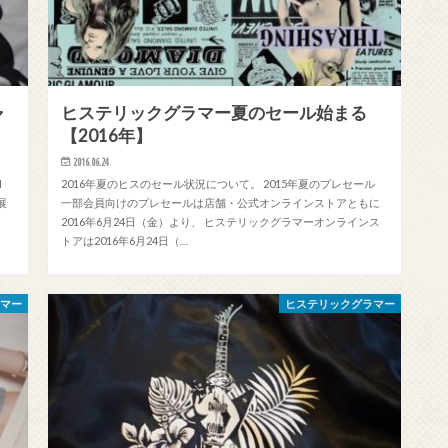
ャ
ヒステリックグラマー夏のセール始まる
【2016年】
2016.06.24
H
2016年夏のヒスのセール状況について。 2015年夏のプレセール
展
一部会員向けのプレセールは店舗・公式オンラインストアともに
2016年6月24日（金）より、 ヒステリックグラマーオンラインス
トアは2016年6月24日（…
ラマー
ヒステリックグラマー