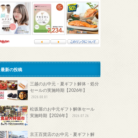
最新の投稿
三越のお中元・夏ギフト解体・処分
セールの実施時期【2026年】
2026.08.01
松坂屋のお中元ギフト解体セール
実施時期【2026年】
2026.07.26
京王百貨店のお中元・夏ギフト解