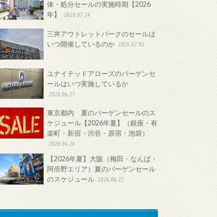
体・処分セールの実施時期【2026
年】
2026.07.24
三井アウトレットパークのセールは
いつ開催しているのか
2026.07.03
ユナイテッドアローズのバーゲンセ
ールはいつ実施しているか
2026.06.27
東京都内 夏のバーゲンセールのス
ケジュール【2026年夏】（銀座・有
楽町・新宿・渋谷・原宿・池袋）
2026.06.26
【2026年夏】大阪（梅田・なんば・
阿倍野エリア）夏のバーゲンセール
のスケジュール
2026.06.25