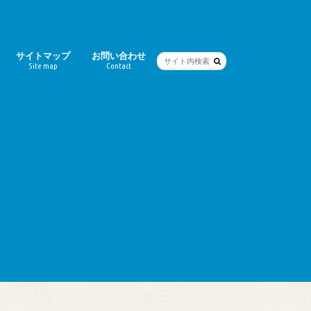
サイトマップ
お問い合わせ
Site map
Contact
ー
シティ）