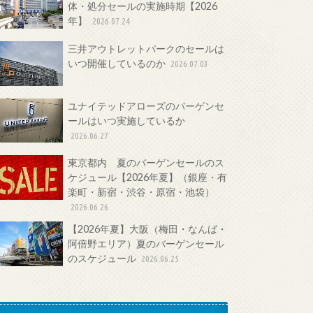
体・処分セールの実施時期【2026
年】
2026.07.24
三井アウトレットパークのセールは
いつ開催しているのか
2026.07.03
ユナイテッドアローズのバーゲンセ
ールはいつ実施しているか
2026.06.27
東京都内 夏のバーゲンセールのス
ケジュール【2026年夏】（銀座・有
楽町・新宿・渋谷・原宿・池袋）
2026.06.26
【2026年夏】大阪（梅田・なんば・
阿倍野エリア）夏のバーゲンセール
のスケジュール
2026.06.25