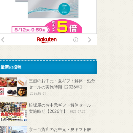
最新の投稿
三越のお中元・夏ギフト解体・処分
セールの実施時期【2026年】
2026.08.01
松坂屋のお中元ギフト解体セール
実施時期【2026年】
2026.07.26
京王百貨店のお中元・夏ギフト解