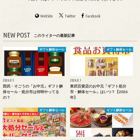
WebSite
Twitter
Facebook
NEW POST
このライターの最新記事
ギフト解体セール
ギフト解体セール
2026.8.5
2026.8.1
西武・そごうの「お中元」ギフト解
東武百貨店のお中元「ギフト処分
体セール・処分市は何時やってる
市・解体セール」はいつ？【2026
の？
年】
ギフト解体セール
ギフト解体セール