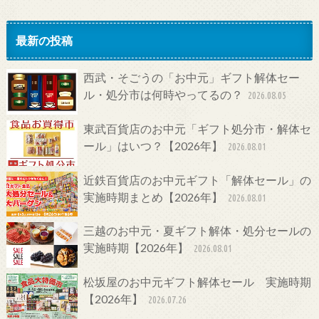
最新の投稿
西武・そごうの「お中元」ギフト解体セー
ル・処分市は何時やってるの？
2026.08.05
東武百貨店のお中元「ギフト処分市・解体セ
ール」はいつ？【2026年】
2026.08.01
近鉄百貨店のお中元ギフト「解体セール」の
実施時期まとめ【2026年】
2026.08.01
三越のお中元・夏ギフト解体・処分セールの
実施時期【2026年】
2026.08.01
松坂屋のお中元ギフト解体セール 実施時期
【2026年】
2026.07.26