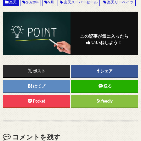
楽天
2020年
9月
楽天スーパーセール
楽天リーベイツ
この記事が気に入ったら
いいねしよう！
ポスト
シェア
はてブ
送る
Pocket
feedly
コメントを残す