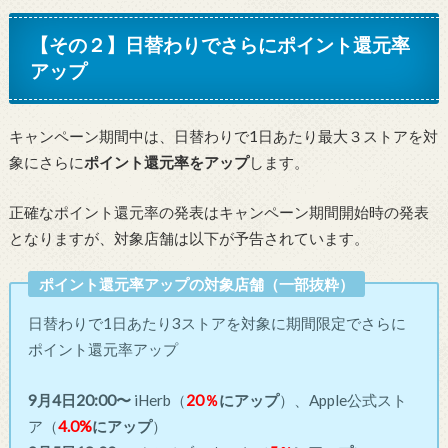
【その２】日替わりでさらにポイント還元率
アップ
キャンペーン期間中は、日替わりで1日あたり最大３ストアを対
象にさらに
ポイント還元率をアップ
します。
正確なポイント還元率の発表はキャンペーン期間開始時の発表
となりますが、対象店舗は以下が予告されています。
ポイント還元率アップの対象店舗（一部抜粋）
日替わりで1日あたり3ストアを対象に期間限定でさらに
ポイント還元率アップ
9月4日20:00〜
iHerb（
20％
にアップ
）、Apple公式スト
ア（
4.0%
にアップ
）