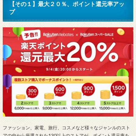
【その１】最大２０％、ポイント還元率アッ
プ
ファッション、家電、旅行、コスメなど様々なジャンルのスト
アの中から厳選された130以上のストアが、ポイント還元率を