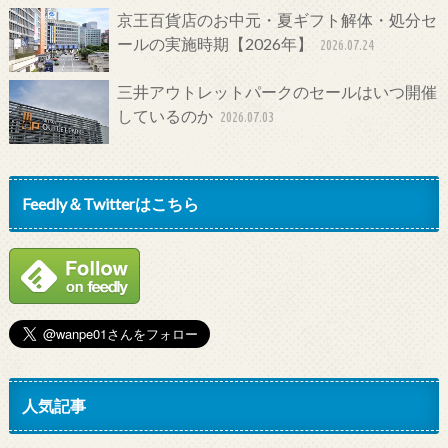
京王百貨店のお中元・夏ギフト解体・処分セ
ールの実施時期【2026年】
2026.07.24
三井アウトレットパークのセールはいつ開催
しているのか
2026.07.03
Feedly＆Twitterはこちら
人気記事