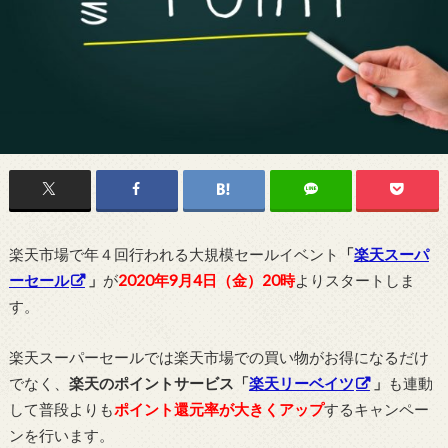
楽天市場で年４回行われる大規模セールイベント
「
楽天スーパ
ーセール
」
が
2020年9月4日（金）20時
よりスタートしま
す。
楽天スーパーセールでは楽天市場での買い物がお得になるだけ
でなく、
楽天のポイントサービス「
楽天リーベイツ
」
も連動
して普段よりも
ポイント還元率が大きくアップ
するキャンペー
ンを行います。