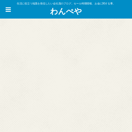
生活に役立つ知識を発信したい会社員のブログ。セール時期情報、お金に関する事。
わんぺや