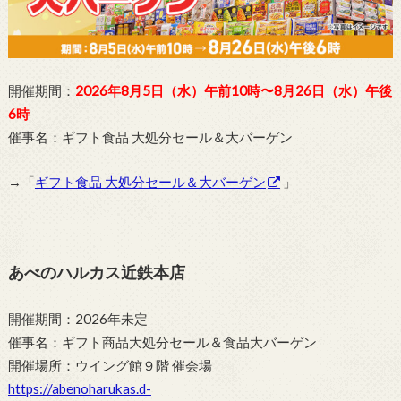
開催期間：
2026年8月5日（水）午前10時〜8月26日（水）午後
6時
催事名：ギフト食品 大処分セール＆大バーゲン
→「
ギフト食品 大処分セール＆大バーゲン
」
あべのハルカス近鉄本店
開催期間：2026年未定
催事名：ギフト商品大処分セール＆食品大バーゲン
開催場所：ウイング館９階 催会場
https://abenoharukas.d-