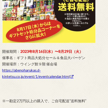
開催期間：
2023年8月16日(水）〜8月29日（火）
催事名：ギフト商品大処分セール＆食品大バーゲン
開催場所：ウイング館９階 催会場
https://abenoharukas.d-
kintetsu.co.jp/event/1/eventcalendar.html
※一勘定2万円以上の購入で、ご自宅配送”送料無料”