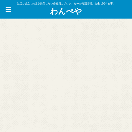
生活に役立つ知識を発信したい会社員のブログ。セール時期情報、お金に関する事。
わんぺや