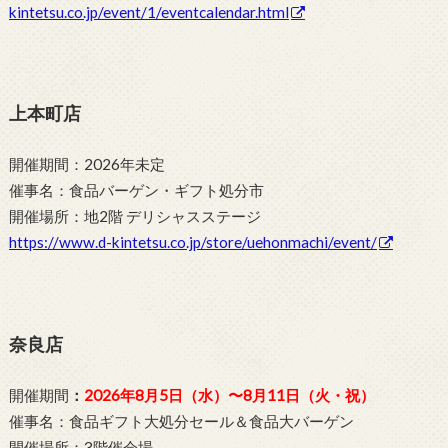
kintetsu.co.jp/event/1/eventcalendar.html
上本町店
開催期間：2026年未定
催事名：食品バーゲン・ギフト処分市
開催場所：地2階 デリシャスステージ
https://www.d-kintetsu.co.jp/store/uehonmachi/event/
奈良店
開催期間
：
2026年8月5日（水）〜8月11日（火・祝）
催事名：食品ギフト大処分セール＆食品大バーゲン
開催場所：3階催会場