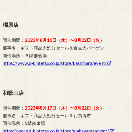
橿原店
開催期間：
2023年8月16日（水）〜8月22日（火）
催事名：ギフト商品大処分セール＆食品大バーゲン
開催場所：６階催会場
https://www.d-kintetsu.co.jp/store/kashihara/event/
和歌山店
開催期間：
2023年8月17日（木）〜8月22日（火）
催事名：ギフト商品大処分セール＆お買得市
開催場所：5階催事場
https://www.d-kintetsu.co.jp/store/wakayama/event/