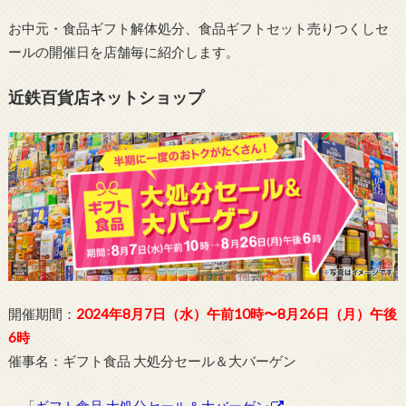
お中元・食品ギフト解体処分、食品ギフトセット売りつくしセ
ールの開催日を店舗毎に紹介します。
近鉄百貨店ネットショップ
開催期間：
2024年8月7日（水）午前10時〜8月26日（月）午後
6時
催事名：ギフト食品 大処分セール＆大バーゲン