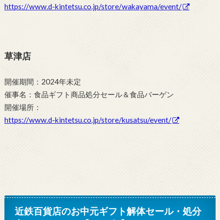
https://www.d-kintetsu.co.jp/store/wakayama/event/
草津店
開催期間：2024年未定
催事名：食品ギフト商品処分セール＆食品バーゲン
開催場所：
https://www.d-kintetsu.co.jp/store/kusatsu/event/
近鉄百貨店のお中元ギフト解体セール・処分