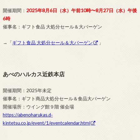
開催期間：
2025年8月6日（水）午前10時〜8月27日（水）午後
6時
催事名：ギフト食品 大処分セール＆大バーゲン
→「
ギフト食品 大処分セール＆大バーゲン
」
あべのハルカス近鉄本店
開催期間：2025年未定
催事名：ギフト商品大処分セール＆食品大バーゲン
開催場所：ウイング館９階 催会場
https://abenoharukas.d-
kintetsu.co.jp/event/1/eventcalendar.html