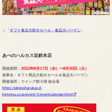
→「
ギフト食品大処分セール・食品大バーゲン
」
あべのハルカス近鉄本店
開催期間：
2022年8月17日（水）〜8月30日（火）
催事名：ギフト商品大処分セール＆食品大バーゲン
開催場所：ウイング館９階 催会場
https://abenoharukas.d-
kintetsu.co.jp/event/1/eventcalendar.html