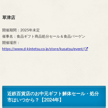
草津店
開催期間：2025年未定
催事名：食品ギフト商品処分セール＆食品バーゲン
開催場所：
https://www.d-kintetsu.co.jp/store/kusatsu/event/
近鉄百貨店のお中元ギフト解体セール・処分
市はいつから？【2024年】