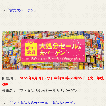
→「
食品大バーゲン
」
開催期間：
2023年8月9日（水）午前10時〜8月29日（火）午後
6時
催事名：ギフト食品 大処分セール＆大バーゲン
→「
ギフト食品大処分セール・食品大バーゲン
」