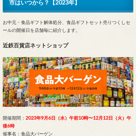
市はいつから？【2023年】
お中元・食品ギフト解体処分、食品ギフトセット売りつくしセ
ールの開催日を店舗毎に紹介します。
近鉄百貨店ネットショップ
開催期間：
2023年9月6日（水）午前10時〜12月12日（火）午
後6時
催事名：食品大バーゲン