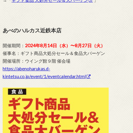
→「
ギフト食品 大処分セール＆大バーゲン
」
あべのハルカス近鉄本店
開催期間：
2024年8月14日（水）〜8月27日（火）
催事名：ギフト商品大処分セール＆食品大バーゲン
開催場所：ウイング館９階 催会場
https://abenoharukas.d-
kintetsu.co.jp/event/1/eventcalendar.html