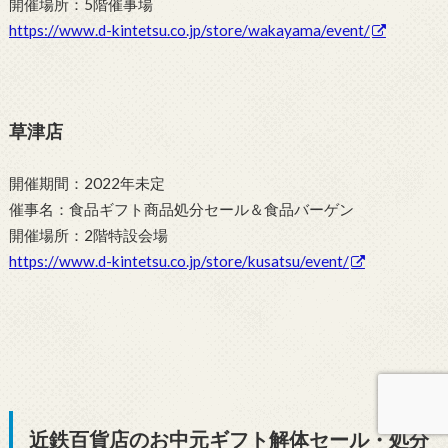
開催場所：5階催事場
https://www.d-kintetsu.co.jp/store/wakayama/event/
草津店
開催期間：2022年未定
催事名：食品ギフト商品処分セール＆食品バーゲン
開催場所：2階特設会場
https://www.d-kintetsu.co.jp/store/kusatsu/event/
近鉄百貨店のお中元ギフト解体セール・処分