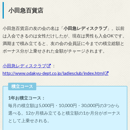
小田急百貨店
小田急百貨店の友の会の名は「
小田急レディスクラブ
」。以前
は入会できるのは女性だけしたが、現在は男性も入会OKです。
満期まで積み立てると、友の会の会員証に今までの積立総額と
ボーナス分が上乗せされた金額がチャージされます。
小田急レディスクラブ
：
http://www.odakyu-dept.co.jp/ladiesclub/index.html
積立コース
1年お積立コース：
毎月の積立額は5,000円・10,000円・30,000円の3つから
選べる。12か月積み立てると積立額の1か月分がボーナス
として上乗せされる。