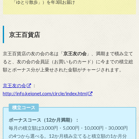
「ゆとり散歩」）を年3回お届け
京王百貨店
京王百貨店の友の会の名は「
京王友の会
」、満期まで積み立て
ると、友の会の会員証（お買いものカード）に今までの積立総
額とボーナス分が上乗せされた金額がチャージされます。
京王友の会
：
http://info.keionet.com/circle/index.html
積立コース
ボーナスコース（12か月満期）：
毎月の積立額は3,000円・5,000円・10,000円・30,000円
の4つから選べる。12か月積み立てると積立額の1か月分