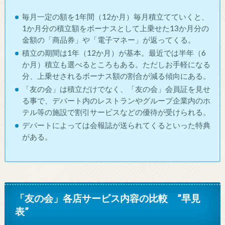
毎月一定の額を1年間（12か月）毎月積立てていくと、
1か月分の積立額をボーナスとして上乗せた13か月分の
金額の「商品券」や「電子マネー」が返ってくる。
積立の期間は1年（12か月）が基本。最近では半年（6
か月）積立も選べるところもある。ただしお手軽になる
分、上乗せされるボーナス額の割合が減る傾向にある。
「友の会」は積立だけでなく、「友の会」会員証を見せ
る事で、デパート内のレストランやグループ企業内のホ
テル等の施設で割引サービスなどの優待が受けられる。
デパートによっては会報誌が送られてくるといった特典
がある。
「友の会」各店サービス内容の比較 ”早見
表”