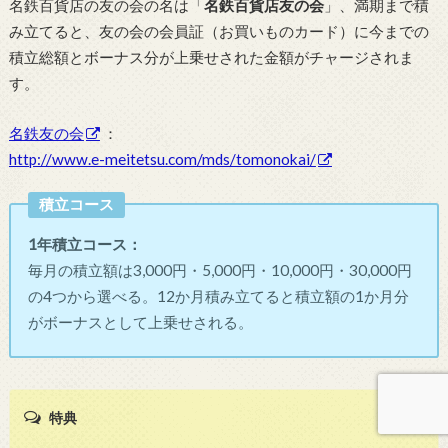
名鉄百貨店の友の会の名は「
名鉄百貨店友の会
」、満期まで積
み立てると、友の会の会員証（お買いものカード）に今までの
積立総額とボーナス分が上乗せされた金額がチャージされま
す。
名鉄友の会
：
http://www.e-meitetsu.com/mds/tomonokai/
積立コース
1年積立コース：
毎月の積立額は3,000円・5,000円・10,000円・30,000円
の4つから選べる。12か月積み立てると積立額の1か月分
がボーナスとして上乗せされる。
特典