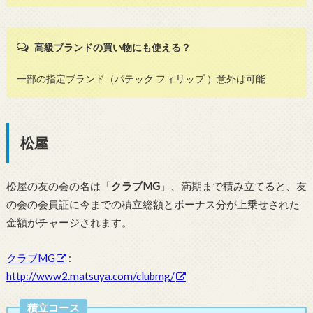
高級ブランドの買い物にも使える？
一部の指定ブランド（パテック フィリップ ）意外は可能
松屋
松屋の友の会の名は「
クラブMG
」、満期まで積み立てると、友
の会の会員証に今までの積立総額とボーナス分が上乗せされた
金額がチャージされます。
クラブMG
:
http://www2.matsuya.com/clubmg/
積立コース