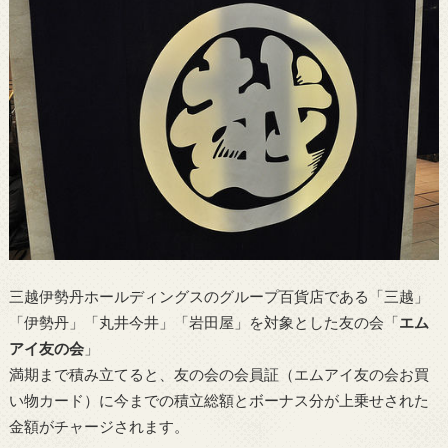
三越伊勢丹ホールディングスのグループ百貨店である「三越」
「伊勢丹」「丸井今井」「岩田屋」を対象とした友の会「
エム
アイ友の会
」
満期まで積み立てると、友の会の会員証（エムアイ友の会お買
い物カード）に今までの積立総額とボーナス分が上乗せされた
金額がチャージされます。