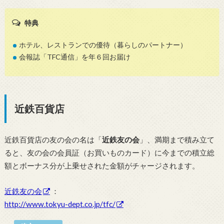
特典
ホテル、レストランでの優待（暮らしのパートナー）
会報誌「TFC通信」を年６回お届け
近鉄百貨店
近鉄百貨店の友の会の名は「
近鉄友の会
」、満期まで積み立て
ると、友の会の会員証（お買いものカード）に今までの積立総
額とボーナス分が上乗せされた金額がチャージされます。
近鉄友の会
：
http://www.tokyu-dept.co.jp/tfc/