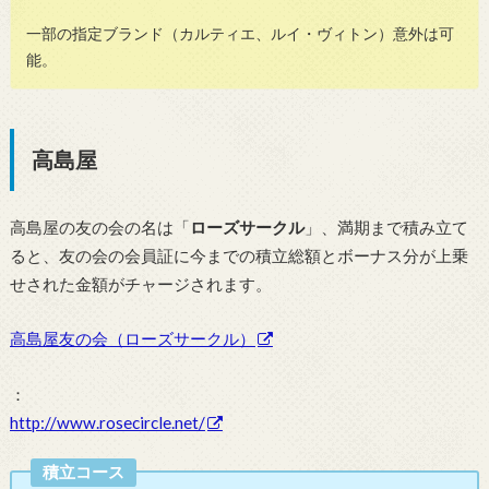
一部の指定ブランド（カルティエ、ルイ・ヴィトン）意外は可
能。
高島屋
高島屋の友の会の名は「
ローズサークル
」、満期まで積み立て
ると、友の会の会員証に今までの積立総額とボーナス分が上乗
せされた金額がチャージされます。
高島屋友の会（ローズサークル）
：
http://www.rosecircle.net/
積立コース