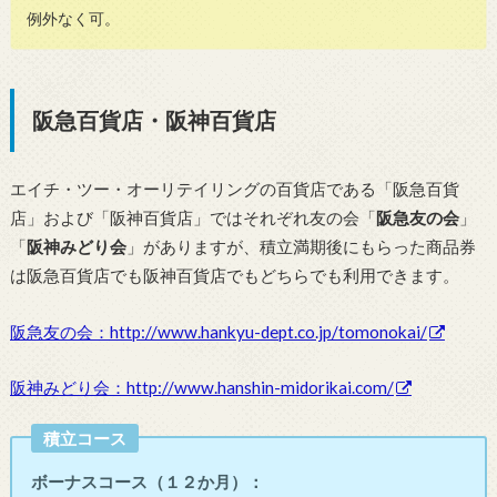
例外なく可。
阪急百貨店・阪神百貨店
エイチ・ツー・オーリテイリングの百貨店である「阪急百貨
店」および「阪神百貨店」ではそれぞれ友の会「
阪急友の会
」
「
阪神みどり会
」がありますが、積立満期後にもらった商品券
は阪急百貨店でも阪神百貨店でもどちらでも利用できます。
阪急友の会：http://www.hankyu-dept.co.jp/tomonokai/
阪神みどり会：http://www.hanshin-midorikai.com/
積立コース
ボーナスコース（１２か月）：