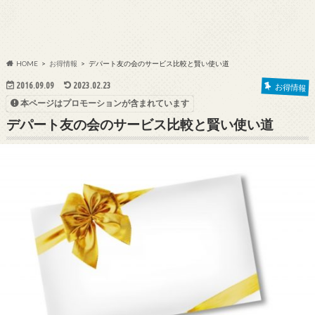
HOME
お得情報
デパート友の会のサービス比較と賢い使い道
2016.09.09
2023.02.23
お得情報
本ページはプロモーションが含まれています
デパート友の会のサービス比較と賢い使い道