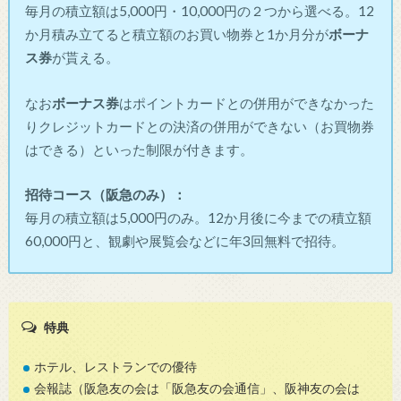
毎月の積立額は5,000円・10,000円の２つから選べる。12
か月積み立てると積立額のお買い物券と1か月分が
ボーナ
ス券
が貰える。
なお
ボーナス券
はポイントカードとの併用ができなかった
りクレジットカードとの決済の併用ができない（お買物券
はできる）といった制限が付きます。
招待コース（阪急のみ）：
毎月の積立額は5,000円のみ。12か月後に今までの積立額
60,000円と、観劇や展覧会などに年3回無料で招待。
特典
ホテル、レストランでの優待
会報誌（阪急友の会は「阪急友の会通信」、阪神友の会は