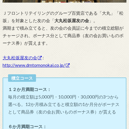
Ｊフロントリテイリングのグループ百貨店である「大丸」「松
坂」を対象とした友の会「
大丸松坂屋友の会
」。
満期まで積み立てると、友の会の会員証に今までの積立総額が
チャージされ、ボーナス分として商品券（友の会お買いものボ
ーナス券）が貰えます。
大丸松坂屋友の会
:
http://www.dmtomonokai.co.jp/
積立コース
１２か月満期コース：
毎月の積立額は5,000円・10,000円・30,000円の3つから
選べる。12か月積み立てると積立額の1か月分がボーナス
として商品券（友の会お買いものボーナス券）が貰える
６か月満期コース：