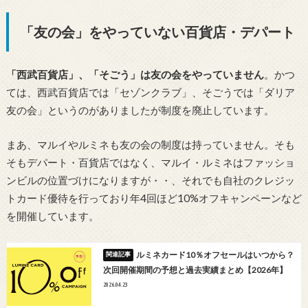
「友の会」をやっていない百貨店・デパート
「西武百貨店」、「そごう」は友の会をやっていません
。かつ
ては、西武百貨店では「セゾンクラブ」、そごうでは「ダリア
友の会」というのがありましたが制度を廃止しています。
まあ、マルイやルミネも友の会の制度は持っていません。そも
そもデパート・百貨店ではなく、マルイ・ルミネはファッショ
ンビルの位置づけになりますが・・、それでも自社のクレジッ
トカード優待を行っており年4回ほど10%オフキャンペーンなど
を開催しています。
ルミネカード10％オフセールはいつから？
次回開催期間の予想と過去実績まとめ【2026年】
2026.04.23