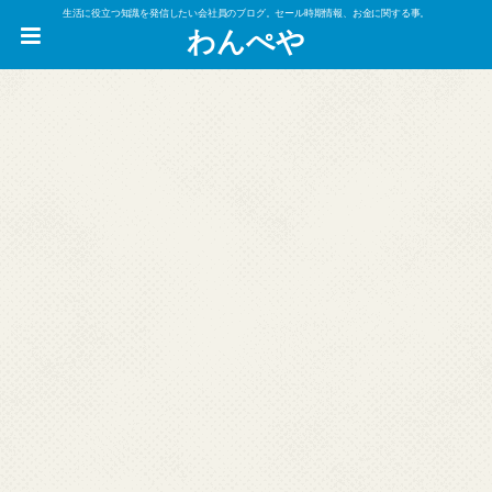
生活に役立つ知識を発信したい会社員のブログ。セール時期情報、お金に関する事。
わんぺや