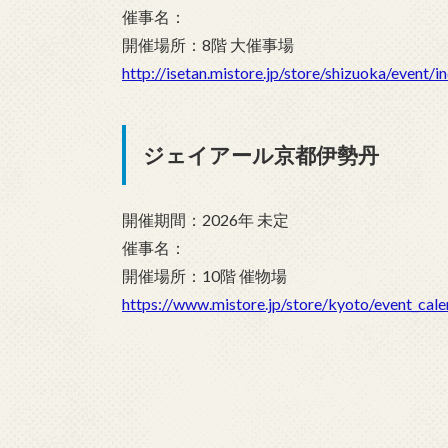
催事名：
開催場所：8階 大催事場
http://isetan.mistore.jp/store/shizuoka/event/i
ジェイアール京都伊勢丹
開催期間：2026年 未定
催事名：
開催場所：10階 催物場
https://www.mistore.jp/store/kyoto/event_cale