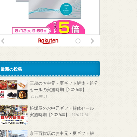
最新の投稿
三越のお中元・夏ギフト解体・処分
セールの実施時期【2026年】
2026.08.01
松坂屋のお中元ギフト解体セール
実施時期【2026年】
2026.07.26
京王百貨店のお中元・夏ギフト解