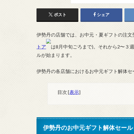
ポスト
シェア
伊勢丹の店舗では、お中元・夏ギフトの注文受
トア
は8月中旬ごろまで)。それから2〜３
ルが始まります。
伊勢丹の各店舗におけるお中元ギフト解体セ
目次
[
表示
]
伊勢丹のお中元ギフト解体セール・