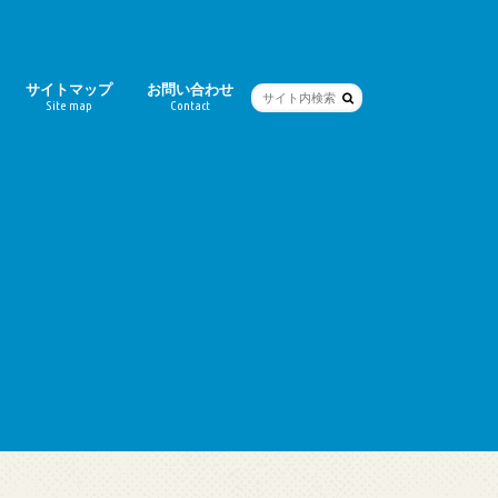
サイトマップ
お問い合わせ
Site map
Contact
ー
シティ）