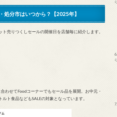
処分市はいつから？【2025年】
ット売りつくしセールの開催日を店舗毎に紹介します。
6
合わせてFoodコーナーでもセール品を展開。お中元・
ルト食品などもSALEの対象となっています。
7