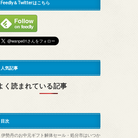
Feedly＆Twitterはこちら
人気記事
よく読まれている記事
目次
.
伊勢丹のお中元ギフト解体セール・処分市はいつか