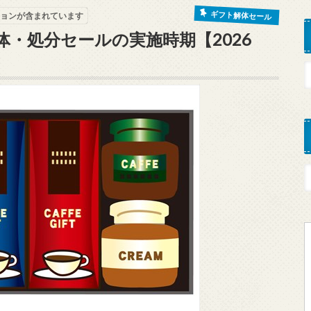
ギフト解体セール
ョンが含まれています
・処分セールの実施時期【2026