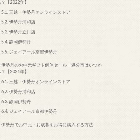
ら？【2022年】
5.1.
三越・伊勢丹オンラインストア
5.2.
伊勢丹浦和店
5.3.
伊勢丹立川店
5.4.
静岡伊勢丹
5.5.
ジェイアール京都伊勢丹
.
伊勢丹のお中元ギフト解体セール・処分市はいつか
ら？【2021年】
6.1.
三越・伊勢丹オンラインストア
6.2.
伊勢丹浦和店
6.3.
静岡伊勢丹
6.4.
ジェイアール京都伊勢丹
.
伊勢丹でお中元・お歳暮をお得に購入する方法