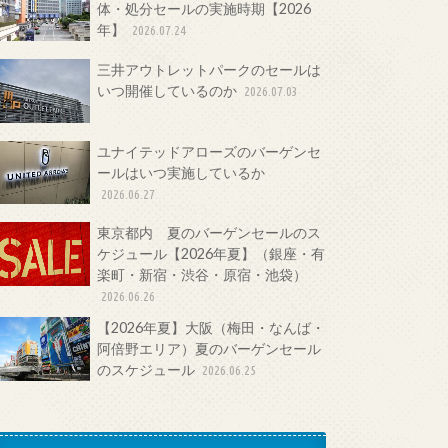
体・処分セールの実施時期【2026
年】
2026.07.24
三井アウトレットパークのセールは
いつ開催しているのか
2026.07.03
ユナイテッドアローズのバーゲンセ
ールはいつ実施しているか
2026.06.27
東京都内 夏のバーゲンセールのス
ケジュール【2026年夏】（銀座・有
楽町・新宿・渋谷・原宿・池袋）
2026.06.26
【2026年夏】大阪（梅田・なんば・
阿倍野エリア）夏のバーゲンセール
のスケジュール
2026.06.25