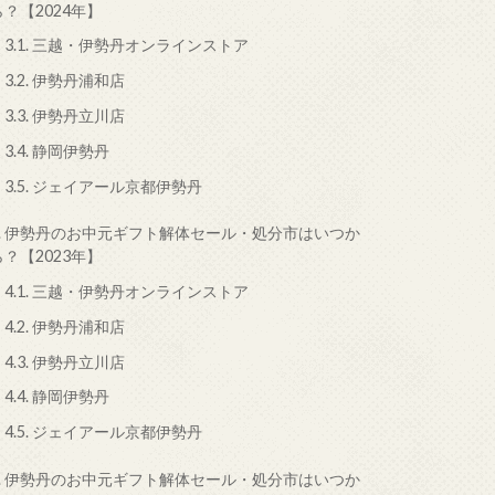
ら？【2024年】
3.1.
三越・伊勢丹オンラインストア
3.2.
伊勢丹浦和店
3.3.
伊勢丹立川店
3.4.
静岡伊勢丹
3.5.
ジェイアール京都伊勢丹
.
伊勢丹のお中元ギフト解体セール・処分市はいつか
ら？【2023年】
4.1.
三越・伊勢丹オンラインストア
4.2.
伊勢丹浦和店
4.3.
伊勢丹立川店
4.4.
静岡伊勢丹
4.5.
ジェイアール京都伊勢丹
.
伊勢丹のお中元ギフト解体セール・処分市はいつか