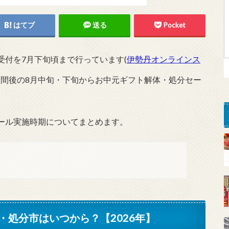
はてブ
送る
Pocket
付を7月下旬頃まで行っています(
伊勢丹オンラインス
週間後の8月中旬・下旬からお中元ギフト解体・処分セー
ール実施時期についてまとめます。
処分市はいつから？【2026年】