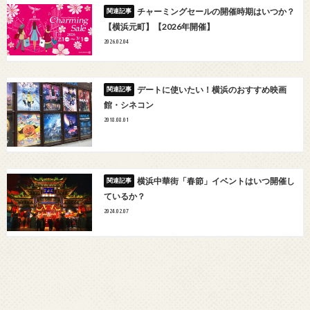
チャーミングセールの開催時期はいつか？
【横浜元町】【2026年開催】
2026.02.04
デートに使いたい！横浜のおすすめ映画
館・シネコン
2018.08.01
横浜中華街「春節」イベントはいつ開催し
ているか？
2024.02.07