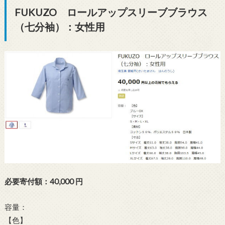
FUKUZO ロールアップスリーブブラウス
（七分袖）：女性用
必要寄付額：40,000 円
容量：
【色】