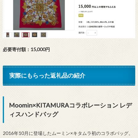
必要寄付額：15,000円
実際にもらった返礼品の紹介
Moomin×KITAMURAコラボレーション レデ
ィスハンドバッグ
2016年10月に登場したムーミン×キタムラ初のコラボバッグ。