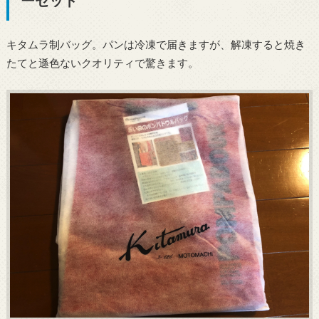
ーセット
キタムラ制バッグ。パンは冷凍で届きますが、解凍すると焼き
たてと遜色ないクオリティで驚きます。