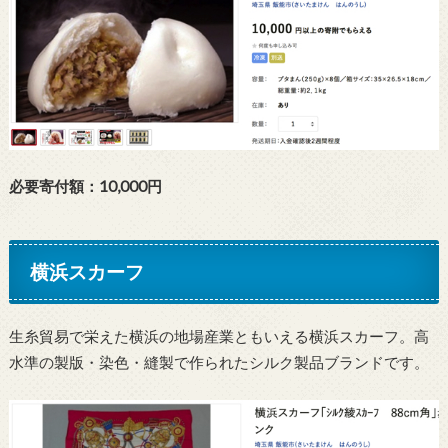
必要寄付額：10,000円
横浜スカーフ
生糸貿易で栄えた横浜の地場産業ともいえる横浜スカーフ。高
水準の製版・染色・縫製で作られたシルク製品ブランドです。