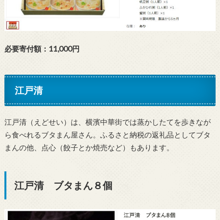
必要寄付額：11,000円
江戸清
江戸清（えどせい）は、横濱中華街では蒸かしたてを歩きなが
ら食べれるブタまん屋さん。ふるさと納税の返礼品としてブタ
まんの他、点心（餃子とか焼売など）もあります。
江戸清 ブタまん８個