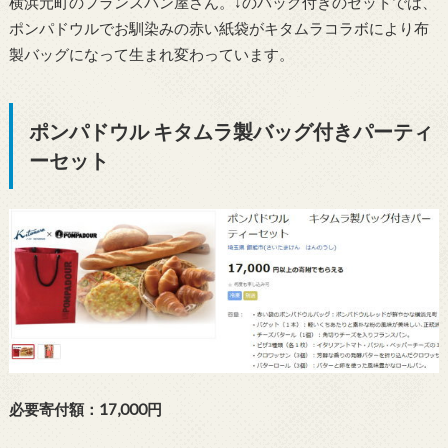
横浜元町のフランスパン屋さん。↓のバッグ付きのセットでは、
ポンパドウルでお馴染みの赤い紙袋がキタムラコラボにより布
製バッグになって生まれ変わっています。
ポンパドウル キタムラ製バッグ付きパーティ
ーセット
必要寄付額：17,000円