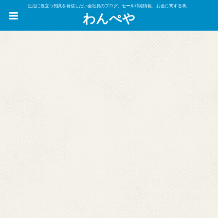
生活に役立つ知識を発信したい会社員のブログ。セール時期情報、お金に関する事。
わんぺや