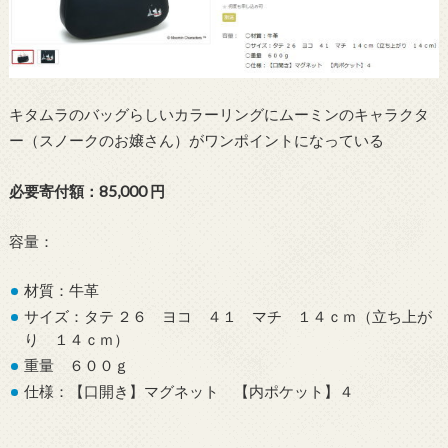
キタムラのバッグらしいカラーリングにムーミンのキャラクタ
ー（スノークのお嬢さん）がワンポイントになっている
必要寄付額：85,000 円
容量：
材質：牛革
サイズ：タテ ２６ ヨコ ４１ マチ １４ｃｍ（立ち上が
り １４ｃｍ）
重量 ６００ｇ
仕様：【口開き】マグネット 【内ポケット】４