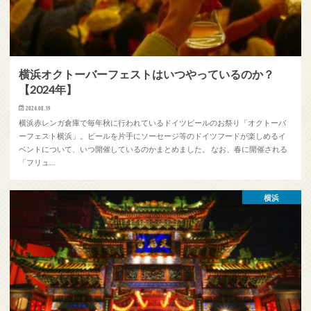
横浜オクトーバーフェストはいつやっているのか？
【2024年】
2024.08.19
横浜赤レンガ倉庫で毎年秋に行われているドイツビールのお祭り「オクトーバ
ーフェスト横浜」。ビールを片手にソーセージ等のドイツフードが楽しめるイ
ベントについて、いつ開催しているのかまとめました。 なお、春に開催される
「フリュ…
横浜