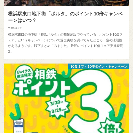
横浜駅東口地下街「ポルタ」のポイント10倍キャンペ
ーンはいつ？
2026.05.12
横浜駅東口の地下街「横浜ポルタ」の商業施設でやっている「ポイント10倍フ
ェア」というキャンペーンについて過去実績を調べてみたところ一定の法則性
があるようです。以下まとめてみました。 最近のポイント10倍フェア実施時期
2…
10％オフ・10倍ポイントキャンペーン