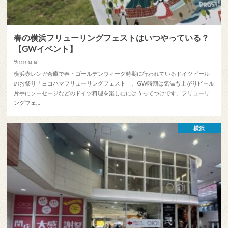
春の横浜フリューリングフェストはいつやっている？
【GWイベント】
2026.04.16
横浜赤レンガ倉庫で春・ゴールデンウィーク時期に行われているドイツビール
のお祭り「ヨコハマフリューリングフェスト」。GW時期は気温も上がりビール
片手にソーセージなどのドイツ料理を楽しむにはうってつけです。フリューリ
ングフェ…
横浜