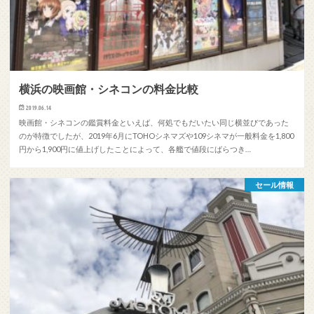
横浜の映画館・シネコンの料金比較
2019.06.14
映画館・シネコンの鑑賞料金といえば、何処でもだいたい同じ横並びであった
のが特徴でしたが、2019年6月にTOHOシネマズや109シネマが一般料金を1,800
円から1,900円に値上げしたことによって、各艦で値段にばらつき…
セール情報