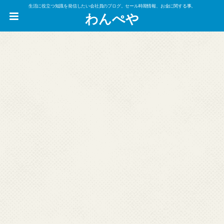
生活に役立つ知識を発信したい会社員のブログ。セール時期情報、お金に関する事。
わんぺや