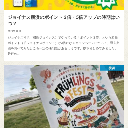
ジョイナス横浜のポイント 3 倍・5倍アップの時期はい
つ？
2026.05.11
ジョイナス横浜（相鉄ジョイナス）でやっている「ポイント３倍」という相鉄
ポイント（旧ジョイナスポイント）が3倍になるキャンペーンについて、過去実
績を調べてみたところ一定の法則性があるようです。以下まとめてみました。
最近の…
横浜