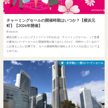
チャーミングセールの開催時期はいつか？【横浜元
町】【2026年開催】
2026.02.04
横浜元町ショッピングストリートで行われる「チャーミングセール」って普通
の夏冬のバーゲンセールと開催時期が違うみたいだけど、何時やっているの？
にお答えしたい記事です。 セール開催時期の傾向とオススメのお店についてま
とめてみ…
夏・冬半期に一度のバーゲンセール