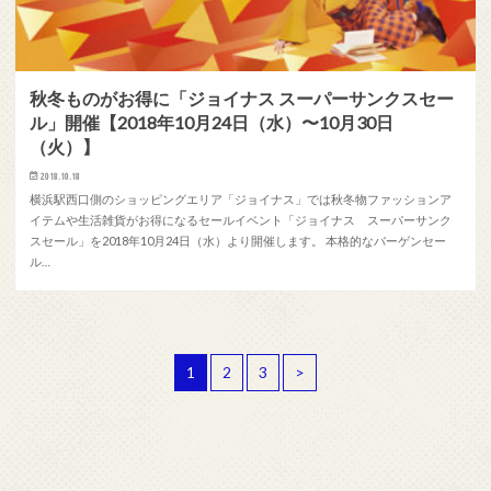
秋冬ものがお得に「ジョイナス スーパーサンクスセー
ル」開催【2018年10月24日（水）〜10月30日
（火）】
2018.10.18
横浜駅西口側のショッピングエリア「ジョイナス」では秋冬物ファッションア
イテムや生活雑貨がお得になるセールイベント「ジョイナス スーパーサンク
スセール」を2018年10月24日（水）より開催します。 本格的なバーゲンセー
ル…
1
2
3
>