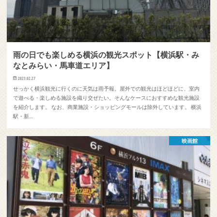
雨の日でも楽しめる横浜の観光スポット【横浜駅・み
なとみらい・馬車道エリア】
2023.02.27
せっかく横浜観光に行くのに天気は雨予報。屋外での観光はほどほどに、室内
で遊べる・楽しめる施設を織り交ぜたい。そんなケースにおすすめな観光施設
を紹介します。 なお、商業施設・ショッピングモールは除外しています。 横浜
駅・新…
映画館