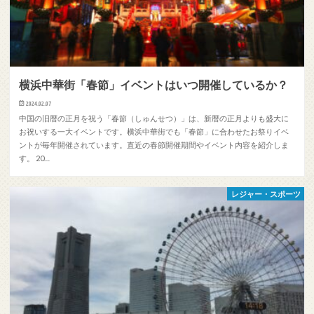
横浜中華街「春節」イベントはいつ開催しているか？
2024.02.07
中国の旧暦の正月を祝う「春節（しゅんせつ）」は、新暦の正月よりも盛大に
お祝いする一大イベントです。横浜中華街でも「春節」に合わせたお祭りイベ
ントが毎年開催されています。直近の春節開催期間やイベント内容を紹介しま
す。 20…
レジャー・スポーツ