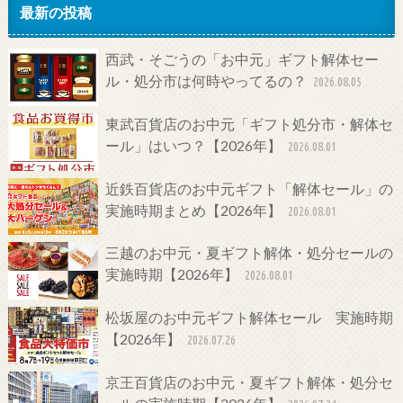
最新の投稿
西武・そごうの「お中元」ギフト解体セー
ル・処分市は何時やってるの？
2026.08.05
東武百貨店のお中元「ギフト処分市・解体セ
ール」はいつ？【2026年】
2026.08.01
近鉄百貨店のお中元ギフト「解体セール」の
実施時期まとめ【2026年】
2026.08.01
三越のお中元・夏ギフト解体・処分セールの
実施時期【2026年】
2026.08.01
松坂屋のお中元ギフト解体セール 実施時期
【2026年】
2026.07.26
京王百貨店のお中元・夏ギフト解体・処分セ