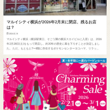
マルイシティ横浜が2026年2月末に閉店、残るお店
は？
2026.02.14
マルイシティ横浜（横浜駅東口、そごう隣の横浜スカイビルに入居）は、2026
年2月28日(土)をもって閉店し、約30年の歴史に幕を下ろすことが決定しまし
た。 ただ、もともと7〜8階に存在するポケモンセンターヨコハマ、リラッ…
夏・冬半期に一度のバーゲンセール