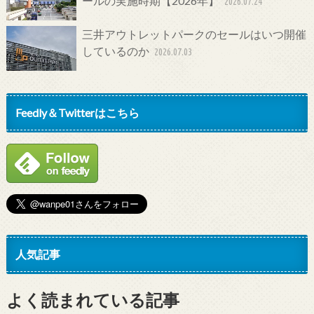
ールの実施時期【2026年】
2026.07.24
三井アウトレットパークのセールはいつ開催
しているのか
2026.07.03
Feedly＆Twitterはこちら
人気記事
よく読まれている記事