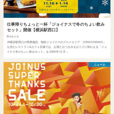
仕事帰りちょっと一杯「ジョイナスで冬のちょい飲み
セット」開催【横浜駅西口】
2018.11.18
JR横浜駅西口の商業施設、相鉄ジョイナスのグルメエリア「JOINUS DINING」
を含むレストラン&カフェ店舗では、お酒とおつまみをおトクに味わえる「ジョ
イナス冬のちょい飲みセット」を 2018 年 11 月 …
ニュース