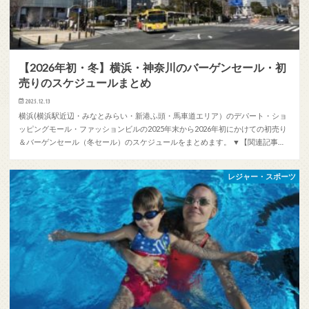
【2026年初・冬】横浜・神奈川のバーゲンセール・初
売りのスケジュールまとめ
2025.12.13
横浜(横浜駅近辺・みなとみらい・新港ふ頭・馬車道エリア）のデパート・ショ
ッピングモール・ファッションビルの2025年末から2026年初にかけての初売り
＆バーゲンセール（冬セール）のスケジュールをまとめます。 ▼【関連記事…
レジャー・スポーツ