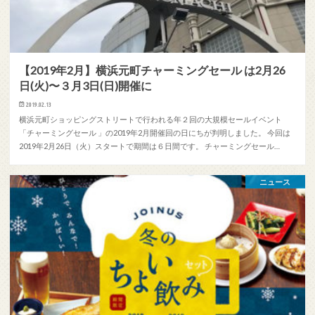
【2019年2月】横浜元町チャーミングセール は2月26
日(火)〜３月3日(日)開催に
2019.02.13
横浜元町ショッピングストリートで行われる年２回の大規模セールイベント
「チャーミングセール 」の2019年2月開催回の日にちが判明しました。 今回は
2019年2月26日（火）スタートで期間は６日間です。 チャーミングセール…
ニュース