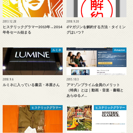
2013.12.28
2018.9.20
ヒステリックグラマー2013年→2014
dマガジンを解約する方法・タイミン
年冬セール始まる
グはいつ？
ルミネ
Amazon
2018.9.6
2015.10.3
ルミネに入っている書店・本屋さん
アマゾンプライム会員のメリット
（特典）とは｜動画・音楽・書籍と
あらゆるメ…
ヒステリックグラマー
ヒステリックグラマー