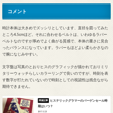
コメント
時計本体は大きめでズッシリとしています、直径を図ってみた
ところ4.5cmほど。それに合わせるベルトは、いわゆるラバー
ベルトなのですが厚めでよく曲がる質感で、本体の重さに見合
ったバランスになっています。ラバーもほどよい柔らかさなの
で腕になじみやすい。
文字盤は写真のとおりヒスのグラフィックが描かれておりミリ
タリーウォッチらしいカラーリングで良いのですが、時刻を表
す数字が打たれていないので時刻としての視認性は残念ながら
期待できません。
ヒステリックグラマーのバーゲンセール時
期はいつ？
2017.12.23