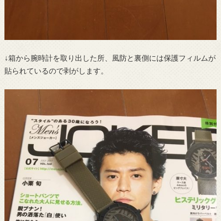
↓箱から腕時計を取り出した所、風防と裏側には保護フィルムが
貼られているので剥がします。