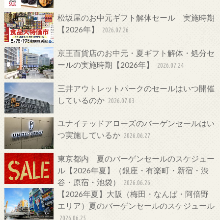
松坂屋のお中元ギフト解体セール 実施時期
【2026年】
2026.07.26
京王百貨店のお中元・夏ギフト解体・処分セ
ールの実施時期【2026年】
2026.07.24
三井アウトレットパークのセールはいつ開催
しているのか
2026.07.03
ユナイテッドアローズのバーゲンセールはい
つ実施しているか
2026.06.27
東京都内 夏のバーゲンセールのスケジュー
ル【2026年夏】（銀座・有楽町・新宿・渋
谷・原宿・池袋）
2026.06.26
【2026年夏】大阪（梅田・なんば・阿倍野
エリア）夏のバーゲンセールのスケジュール
2026.06.25