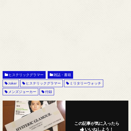
ヒステリックグラマー
雑誌・書籍
Joker
ヒステリックグラマー
ミリタリーウォッチ
メンズジョーカー
付録
この記事が気に入ったら
いいねしよう！