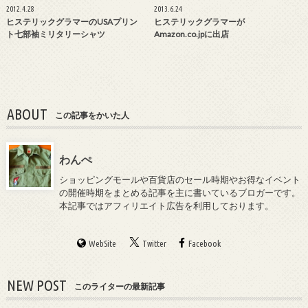
2012.4.28
2013.6.24
ヒステリックグラマーのUSAプリン
ヒステリックグラマーが
ト七部袖ミリタリーシャツ
Amazon.co.jpに出店
ABOUT
この記事をかいた人
わんぺ
ショッピングモールや百貨店のセール時期やお得なイベント
の開催時期をまとめる記事を主に書いているブロガーです。
本記事ではアフィリエイト広告を利用しております。
WebSite
Twitter
Facebook
NEW POST
このライターの最新記事