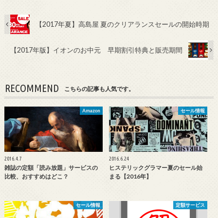
【2017年夏】高島屋 夏のクリアランスセールの開始時期
【2017年版】イオンのお中元 早期割引特典と販売期間
RECOMMEND
こちらの記事も人気です。
Amazon
セール情報
2016.4.7
2016.6.24
雑誌の定額「読み放題」サービスの
ヒステリックグラマー夏のセール始
比較、おすすめはどこ？
まる【2016年】
セール情報
定額サービス