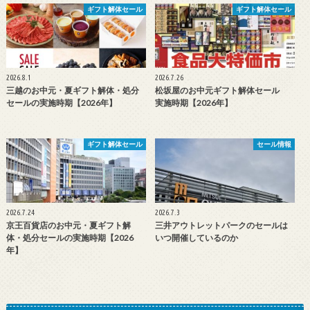
ギフト解体セール
ギフト解体セール
2026.8.1
2026.7.26
三越のお中元・夏ギフト解体・処分
松坂屋のお中元ギフト解体セール
セールの実施時期【2026年】
実施時期【2026年】
ギフト解体セール
セール情報
2026.7.24
2026.7.3
京王百貨店のお中元・夏ギフト解
三井アウトレットパークのセールは
体・処分セールの実施時期【2026
いつ開催しているのか
年】