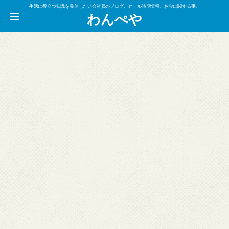
生活に役立つ知識を発信したい会社員のブログ。セール時期情報、お金に関する事。
わんぺや