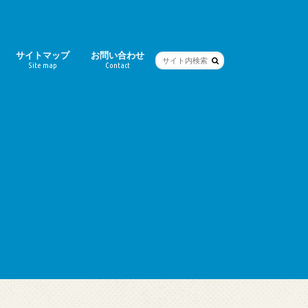
サイトマップ
お問い合わせ
Site map
Contact
ー
シティ）