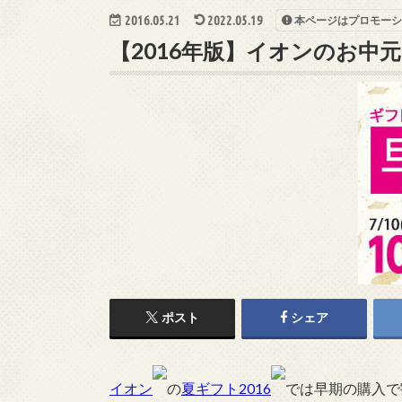
2016.05.21
2022.05.19
本ページはプロモーシ
【2016年版】イオンのお中
ポスト
シェア
イオン
の
夏ギフト2016
では早期の購入で