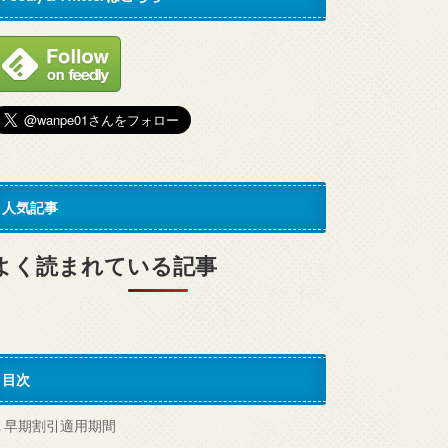
人気記事
よく読まれている記事
目次
.
早期割引適用期間