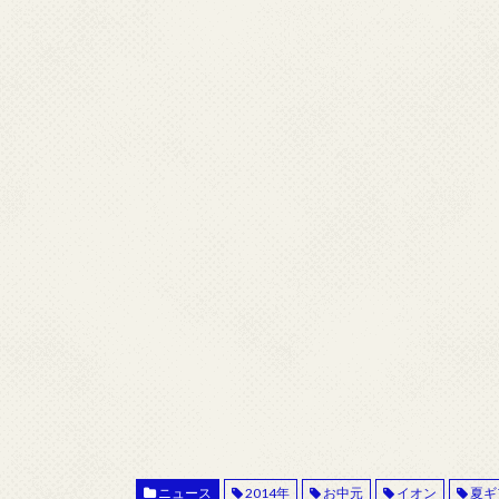
ニュース
2014年
お中元
イオン
夏ギ