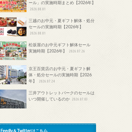
ール」の実施時期まとめ【2026年】
2026.08.01
三越のお中元・夏ギフト解体・処分
セールの実施時期【2026年】
2026.08.01
松坂屋のお中元ギフト解体セール
実施時期【2026年】
2026.07.26
京王百貨店のお中元・夏ギフト解
体・処分セールの実施時期【2026
年】
2026.07.24
三井アウトレットパークのセールは
いつ開催しているのか
2026.07.03
Feedly＆Twitterはこちら