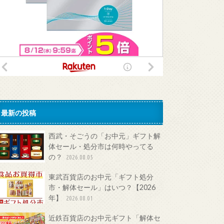
最新の投稿
西武・そごうの「お中元」ギフト解
体セール・処分市は何時やってる
の？
2026.08.05
東武百貨店のお中元「ギフト処分
市・解体セール」はいつ？【2026
年】
2026.08.01
近鉄百貨店のお中元ギフト「解体セ