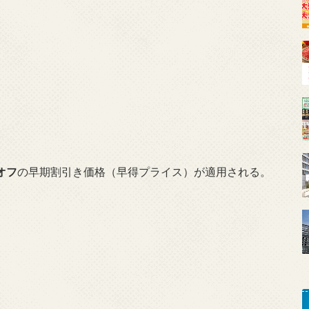
オフ
の早期割引き価格（早得プライス）が適用される。