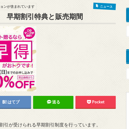
ニュース
ョンが含まれています
元 早期割引特典と販売期間
はてブ
送る
Pocket
割引が受けられる早期割引制度を行っています。