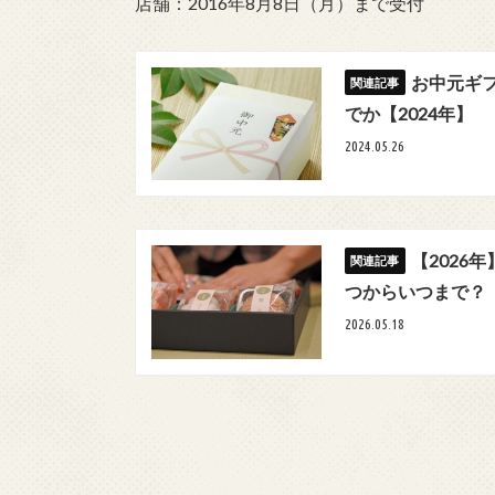
店舗：2016年8月8日（月）まで受付
お中元ギ
でか【2024年】
2024.05.26
【2026
つからいつまで？
2026.05.18