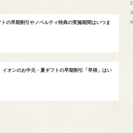
2
3
4
フトの早期割引やノベルティ特典の実施期間はいつま
年】イオンのお中元・夏ギフトの早期割引「早得」はい