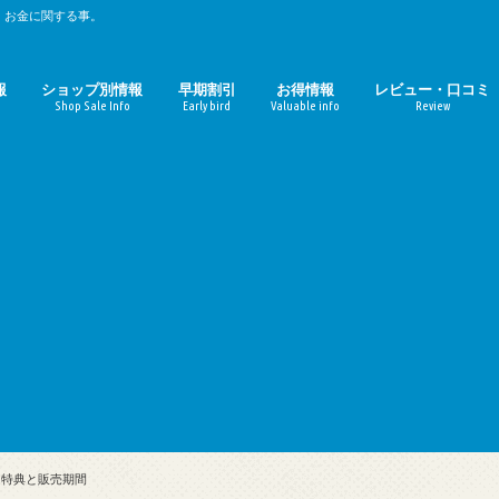
、お金に関する事。
報
ショップ別情報
早期割引
お得情報
レビュー・口コミ
Shop Sale Info
Early bird
Valuable info
Review
時期のまとめ
期のまとめ
ルミネ
マルイ（丸井）
パルコ
無印良品週間
東急ハンズ
ファミリーセール
ZOZOTOWN
ギルト
おせち料理
お中元
お歳暮
母の日
コーヒーチェーン店
映画館
定額サービス
Amazon
楽天
ガジェット
おせち料理レビュ
お取寄せ（ギルト
引特典と販売期間