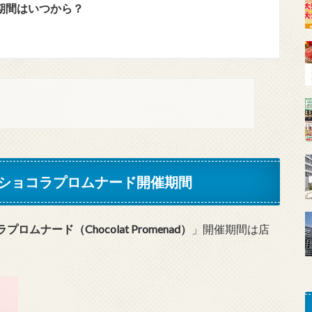
期間はいつから？
」のショコラプロムナード開催期間
プロムナード（Chocolat Promenad）
」開催期間は店