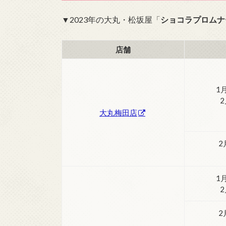
▼2023年の大丸・松坂屋「
ショコラプロムナード（
店舗
1
大丸梅田店
2
1
2