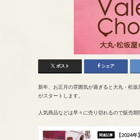
ポスト
シェア
新年、お正月の雰囲気が過ぎると大丸・松坂
がスタートします。
人気商品などは早々に売り切れるので販売期
【2024