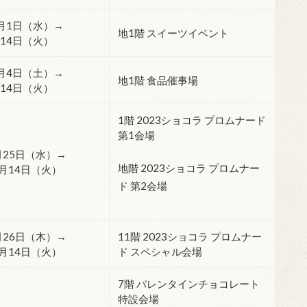
月1日（水）→
地1階 スイーツイベント
14日（火）
月4日（土）→
地1階 食品催事場
14日（火）
1階 2023ショコラ プロムナード
第1会場
月25日（水）→
地階 2023ショコラ プロムナー
2月14日（火）
ド 第2会場
月26日（木）→
11階 2023ショコラ プロムナー
2月14日（火）
ド スペシャル会場
7階 バレンタインチョコレート
特設会場