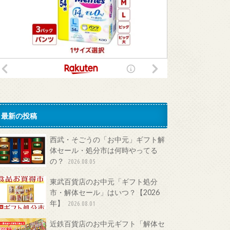
最新の投稿
西武・そごうの「お中元」ギフト解
体セール・処分市は何時やってる
の？
2026.08.05
東武百貨店のお中元「ギフト処分
市・解体セール」はいつ？【2026
年】
2026.08.01
近鉄百貨店のお中元ギフト「解体セ