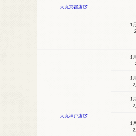
大丸京都店
1
1
1
1
大丸神戸店
1