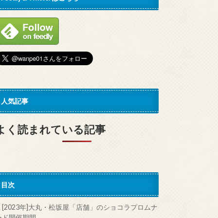
人気記事
よく読まれている記事
目次
.
[2023年]大丸・松坂屋「店舗」のショコラプロムナ
ード開催期間