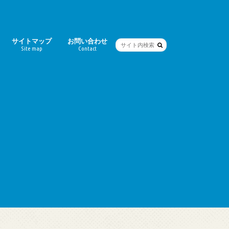
サイトマップ
お問い合わせ
Site map
Contact
ー
シティ）