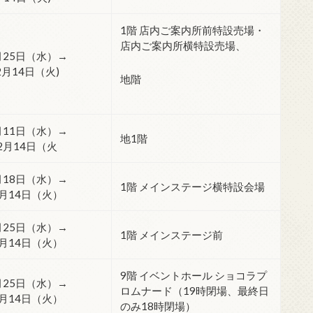
1階 店内ご案内所前特設売場・
店内ご案内所横特設売場、
月25日（水）→
2月14日（火)
地階
月11日（水）→
地1階
2月14日（火
月18日（水）→
1階 メインステージ横特設会場
2月14日（火）
月25日（水）→
1階 メインステージ前
2月14日（火）
9階 イベントホール ショコラプ
月25日（水）→
ロムナード（19時閉場、最終日
2月14日（火）
のみ18時閉場）