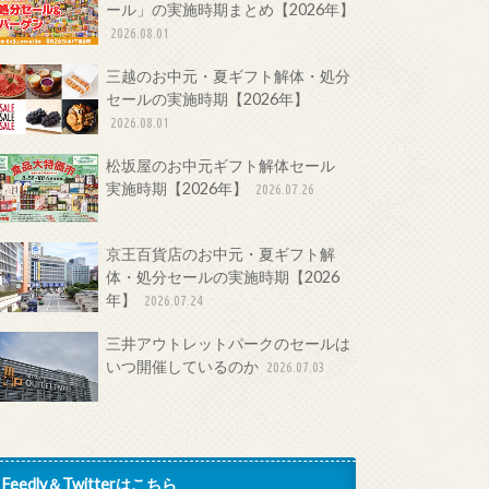
ール」の実施時期まとめ【2026年】
2026.08.01
三越のお中元・夏ギフト解体・処分
セールの実施時期【2026年】
2026.08.01
松坂屋のお中元ギフト解体セール
実施時期【2026年】
2026.07.26
京王百貨店のお中元・夏ギフト解
体・処分セールの実施時期【2026
年】
2026.07.24
三井アウトレットパークのセールは
いつ開催しているのか
2026.07.03
Feedly＆Twitterはこちら