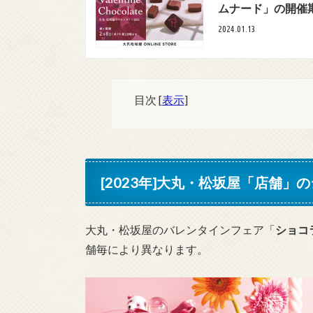
ムナード」の開催
2024.01.13
目次
[
表示
]
[2023年]大丸・松坂屋「店舗
大丸・松坂屋のバレンタインフェア「
ショコラ
舗毎により異なります。