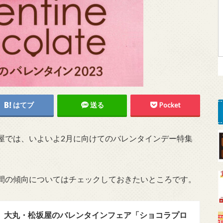
はてブ
送る
Pocket
屋では、いよいよ2月に向けてのバレンタインデー特集
間の傾向についてはチェックしておきたいところです。
年】大丸・松坂屋のバレンタインフェア「ショコラプロ