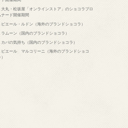
.
大丸・松坂屋「オンラインストア」のショコラプロ
ムナード開催期間
.
ピエール・ルドン（海外のブランドショコラ）
.
ラムーン（国内のブランドショコラ）
.
カバの気持ち（国内のブランドショコラ）
.
ピエール マルコリーニ（海外のブランドショコ
ラ）