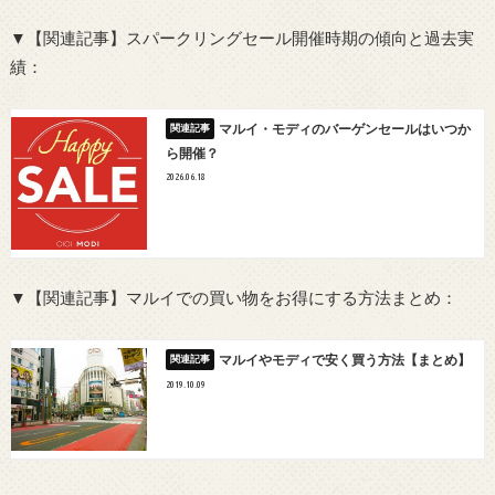
▼【関連記事】スパークリングセール開催時期の傾向と過去実
績：
マルイ・モディのバーゲンセールはいつか
ら開催？
2026.06.18
▼【関連記事】マルイでの買い物をお得にする方法まとめ：
マルイやモディで安く買う方法【まとめ】
2019.10.09