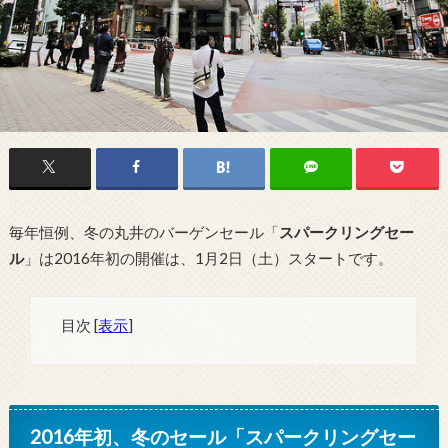
毎年恒例、冬の丸井のバーゲンセール「
スパークリングセー
ル
」は2016年初の開催は、1月2日（土）スタートです。
目次
[
表示
]
2016年初、冬のセール「スパークリングセー