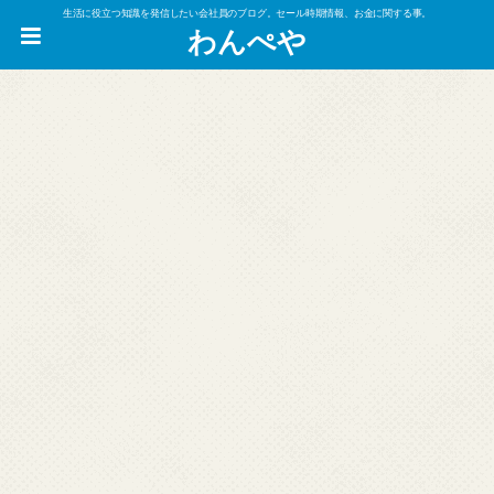
生活に役立つ知識を発信したい会社員のブログ。セール時期情報、お金に関する事。
わんぺや