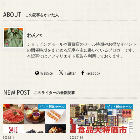
ABOUT
この記事をかいた人
わんぺ
ショッピングモールや百貨店のセール時期やお得なイベント
の開催時期をまとめる記事を主に書いているブロガーです。
本記事ではアフィリエイト広告を利用しております。
WebSite
Twitter
Facebook
NEW POST
このライターの最新記事
ギフト解体セール
ギフト解体セール
2026.8.1
2026.7.26