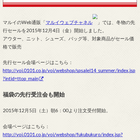
マルイのWeb通販「
マルイウェブチャネル
」では、冬物の先
行セールを2015年12月4日（金）開始しました。
アウター、ニット、シューズ、バッグ等、対象商品がセール価
格で販売
先行セール会場ページはこちら：
http://voi.0101.co.jp/voi/webshop/spsalel14_summer/index.jsp
?intid=ttop_main
福袋の先行受注会も開始
2015年12月5日（土）朝6：00より注文受付開始。
会場ページはこちら：
http://voi.0101.co.jp/voi/webshop/fukubukuro/index.jsp?