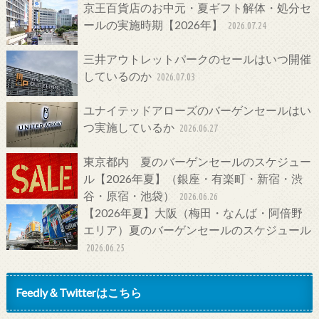
京王百貨店のお中元・夏ギフト解体・処分セ
ールの実施時期【2026年】
2026.07.24
三井アウトレットパークのセールはいつ開催
しているのか
2026.07.03
ユナイテッドアローズのバーゲンセールはい
つ実施しているか
2026.06.27
東京都内 夏のバーゲンセールのスケジュー
ル【2026年夏】（銀座・有楽町・新宿・渋
谷・原宿・池袋）
2026.06.26
【2026年夏】大阪（梅田・なんば・阿倍野
エリア）夏のバーゲンセールのスケジュール
2026.06.25
Feedly＆Twitterはこちら