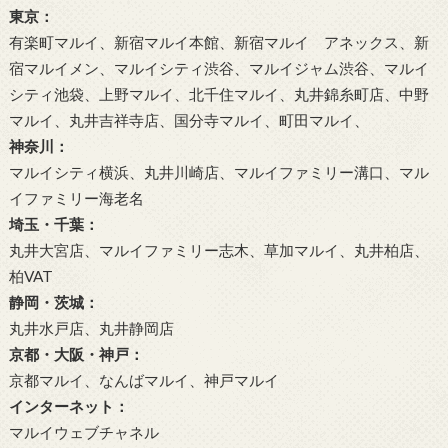
東京：
有楽町マルイ、新宿マルイ本館、新宿マルイ アネックス、新
宿マルイメン、マルイシティ渋谷、マルイジャム渋谷、マルイ
シティ池袋、上野マルイ、北千住マルイ、丸井錦糸町店、中野
マルイ、丸井吉祥寺店、国分寺マルイ、町田マルイ、
神奈川：
マルイシティ横浜、丸井川崎店、マルイファミリー溝口、マル
イファミリー海老名
埼玉・千葉：
丸井大宮店、マルイファミリー志木、草加マルイ、丸井柏店、
柏VAT
静岡・茨城：
丸井水戸店、丸井静岡店
京都・大阪・神戸：
京都マルイ、なんばマルイ、神戸マルイ
インターネット：
マルイウェブチャネル