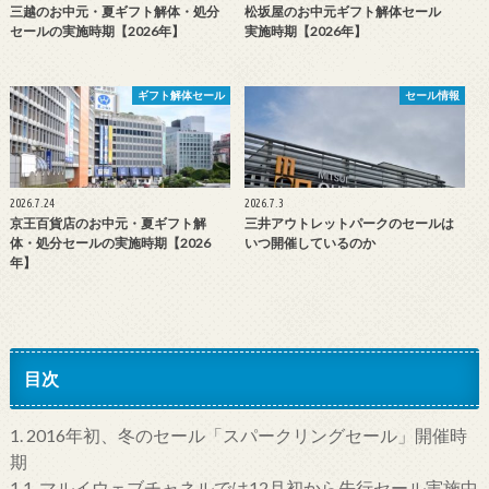
三越のお中元・夏ギフト解体・処分
松坂屋のお中元ギフト解体セール
セールの実施時期【2026年】
実施時期【2026年】
ギフト解体セール
セール情報
2026.7.24
2026.7.3
京王百貨店のお中元・夏ギフト解
三井アウトレットパークのセールは
体・処分セールの実施時期【2026
いつ開催しているのか
年】
目次
1.
2016年初、冬のセール「スパークリングセール」開催時
期
1.1.
マルイウェブチャネルでは12月初から先行セール実施中