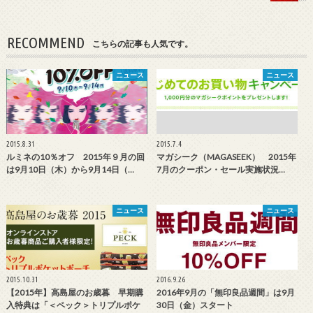
RECOMMEND
こちらの記事も人気です。
ニュース
ニュース
2015.8.31
2015.7.4
ルミネの10％オフ 2015年９月の回
マガシーク（MAGASEEK） 2015年
は9月10日（木）から9月14日（…
7月のクーポン・セール実施状況…
ニュース
ニュース
2015.10.31
2016.9.26
【2015年】高島屋のお歳暮 早期購
2016年9月の「無印良品週間」は9月
入特典は「＜ペック＞トリプルポケ
30日（金）スタート