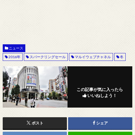
ニュース
2016年
スパークリングセール
マルイウェブチャネル
冬
この記事が気に入ったら
いいねしよう！
ポスト
シェア