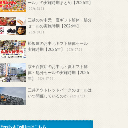
ール」の実施時期まとめ【2026年】
2026.08.01
三越のお中元・夏ギフト解体・処分
セールの実施時期【2026年】
2026.08.01
松坂屋のお中元ギフト解体セール
実施時期【2026年】
2026.07.26
京王百貨店のお中元・夏ギフト解
体・処分セールの実施時期【2026
年】
2026.07.24
三井アウトレットパークのセールは
いつ開催しているのか
2026.07.03
Feedly＆Twitterはこちら