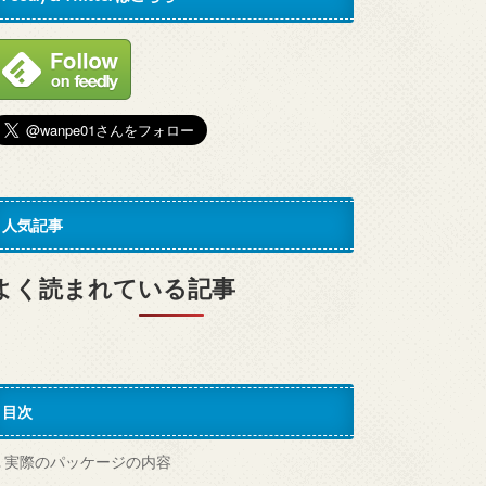
人気記事
よく読まれている記事
目次
.
実際のパッケージの内容