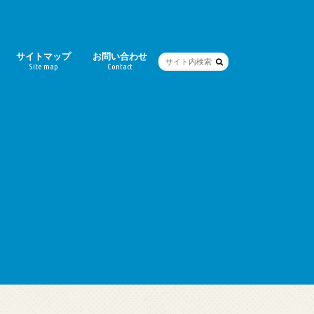
サイトマップ
お問い合わせ
Site map
Contact
ー
シティ）