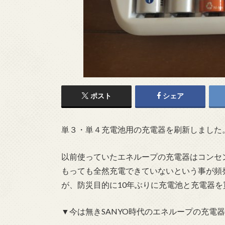
ポスト
シェア
単３・単４充電池用の充電器を刷新しました
以前使っていたエネループの充電器はコンセ
もっても全然充電できていないという事が頻
が、防災目的に10年ぶりに充電池と充電器
▼今は無きSANYO時代のエネループの充電器