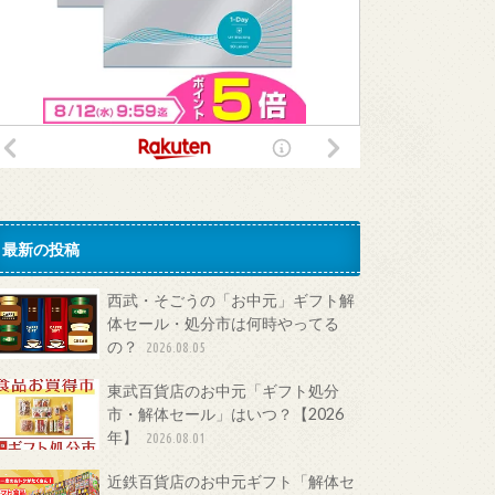
最新の投稿
西武・そごうの「お中元」ギフト解
体セール・処分市は何時やってる
の？
2026.08.05
東武百貨店のお中元「ギフト処分
市・解体セール」はいつ？【2026
年】
2026.08.01
近鉄百貨店のお中元ギフト「解体セ