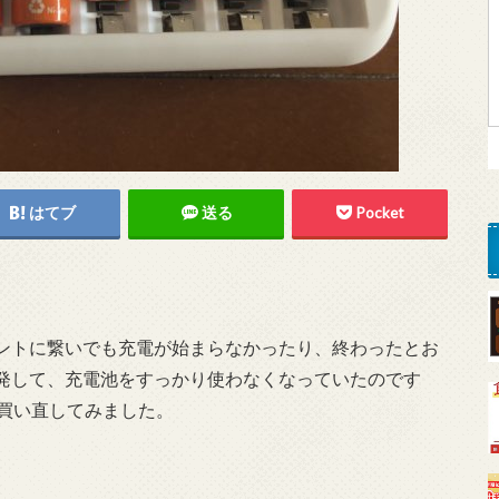
はてブ
送る
Pocket
。
ントに繋いでも充電が始まらなかったり、終わったとお
発して、充電池をすっかり使わなくなっていたのです
を買い直してみました。