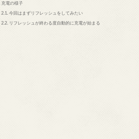
.
充電の様子
2.1.
今回はまずリフレッシュをしてみたい
2.2.
リフレッシュが終わる度自動的に充電が始まる