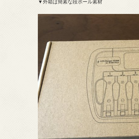
▼外箱は簡素な段ボール素材