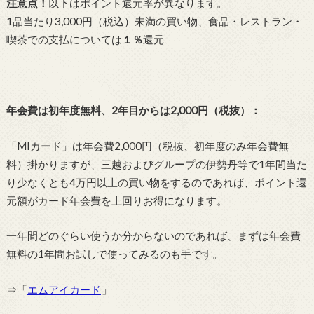
注意点！
以下はポイント還元率が異なります。
1品当たり3,000円（税込）未満の買い物、食品・レストラン・
喫茶での支払については
１％
還元
年会費は初年度無料、2年目からは2,000円（税抜）：
「MIカード」は年会費2,000円（税抜、初年度のみ年会費無
料）掛かりますが、三越およびグループの伊勢丹等で1年間当た
り少なくとも4万円以上の買い物をするのであれば、ポイント還
元額がカード年会費を上回りお得になります。
一年間どのぐらい使うか分からないのであれば、まずは年会費
無料の1年間お試しで使ってみるのも手です。
⇒「
エムアイカード
」