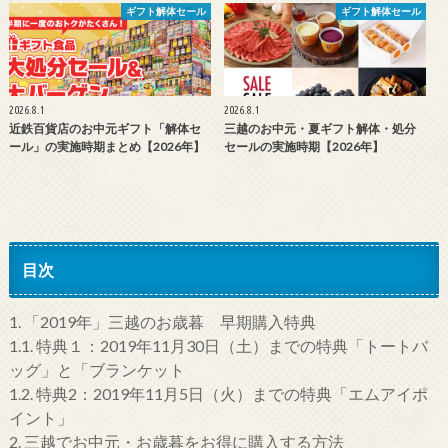
ギフト解体セール
ギフト解体セール
2026.8.1
2026.8.1
近鉄百貨店のお中元ギフト「解体セ
三越のお中元・夏ギフト解体・処分
ール」の実施時期まとめ【2026年】
セールの実施時期【2026年】
目次
1.
「2019年」三越のお歳暮 早期購入特典
1.1.
特典１：2019年11月30日（土）までの特典「トートバ
ッグ」と「ブランケット
1.2.
特典2：2019年11月5日（火）までの特典「エムアイポ
イント」
2.
三越でお中元・お歳暮をお得に購入する方法