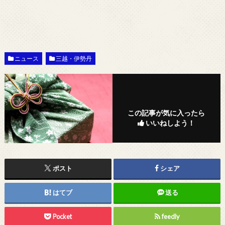
ニュース
三越・伊勢丹
この記事が気に入ったら
いいねしよう！
ポスト
シェア
はてブ
送る
Pocket
feedly