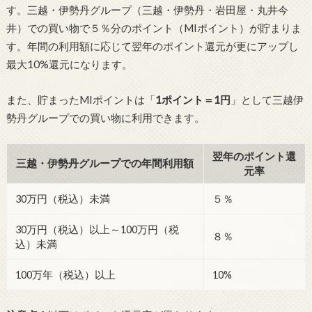
す。三越・伊勢丹グループ（三越・伊勢丹・岩田屋・丸井今
井）での買い物で５％分のポイント（MIポイント）が貯まりま
す。年間の利用額に応じて翌年のポイント還元が更にアップし
最大10%還元になります。
また、貯まったMIポイントは「
1ポイント＝1円
」として三越伊
勢丹グループでの買い物に利用できます。
翌年のポイント還
三越・伊勢丹グループでの年間利用額
元率
30万円（税込）未満
５％
30万円（税込）以上～100万円（税
８％
込）未満
100万年（税込）以上
10%