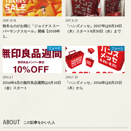
2018.10.18
2017.8.24
秋冬ものがお得に「ジョイナス スー
「ハンズメッセ」2017年は8月24日
パーサンクスセール」開催【2018年
（木）スタート8月30日（水）まで
1…
ニュース
ニュース
2016.6.7
2016.7.30
2016年6月の無印良品週間は6月10日
「ハンズメッセ」2016年は8月25日
（金）スタート
（木）から
ABOUT
この記事をかいた人