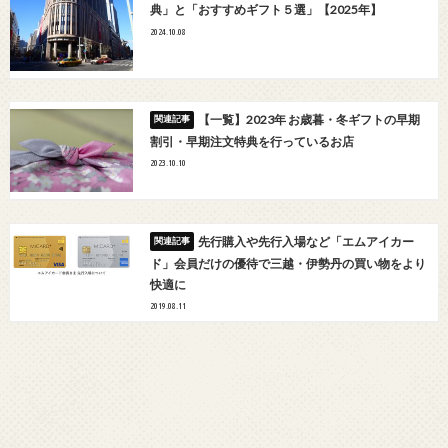
典」と「おすすめギフト５選」【2025年】
2024.10.08
【一覧】2023年 お歳暮・冬ギフトの早期
割引・早期注文特典を行っているお店
2023.10.10
先行購入や先行入場など「エムアイカー
ド」会員だけの優待で三越・伊勢丹の買い物をより
快適に
2019.08.11