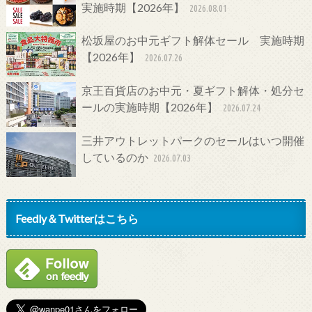
実施時期【2026年】
2026.08.01
松坂屋のお中元ギフト解体セール 実施時期
【2026年】
2026.07.26
京王百貨店のお中元・夏ギフト解体・処分セ
ールの実施時期【2026年】
2026.07.24
三井アウトレットパークのセールはいつ開催
しているのか
2026.07.03
Feedly＆Twitterはこちら