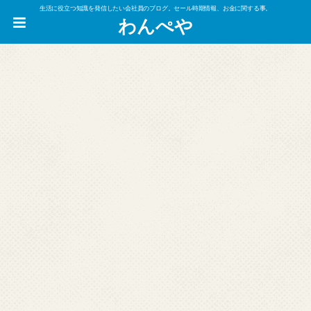
生活に役立つ知識を発信したい会社員のブログ。セール時期情報、お金に関する事。
わんぺや