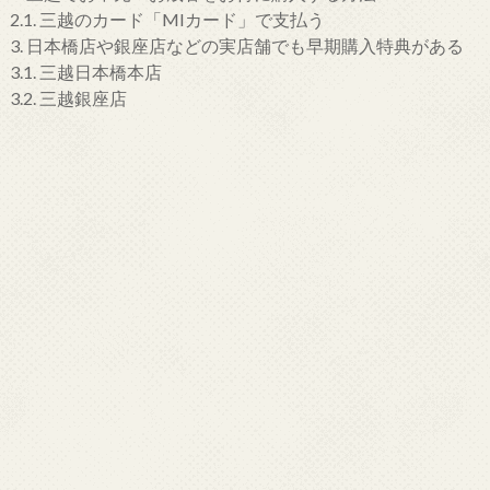
2.1.
三越のカード「MIカード」で支払う
3.
日本橋店や銀座店などの実店舗でも早期購入特典がある
3.1.
三越日本橋本店
3.2.
三越銀座店