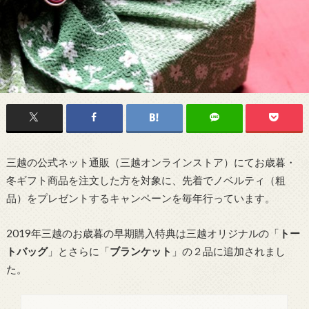
三越の公式ネット通販（三越オンラインストア）にてお歳暮・
冬ギフト商品を注文した方を対象に、先着でノベルティ（粗
品）をプレゼントするキャンペーンを毎年行っています。
2019年三越のお歳暮の早期購入特典は三越オリジナルの「
トー
トバッグ
」とさらに「
ブランケット
」の２品に追加されまし
た。