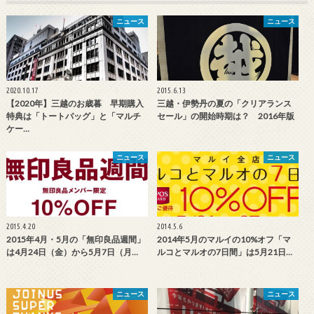
ニュース
ニュース
2020.10.17
2015.6.13
【2020年】三越のお歳暮 早期購入
三越・伊勢丹の夏の「クリアランス
特典は「トートバッグ」と「マルチ
セール」の開始時期は？ 2016年版
ケー…
ニュース
ニュース
2015.4.20
2014.5.6
2015年4月・5月の「無印良品週間」
2014年5月のマルイの10%オフ「マ
は4月24日（金）から5月7日（月…
ルコとマルオの7日間」は5月21日…
ニュース
ニュース