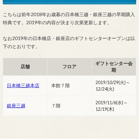
こちらは前年2018年お歳暮の日本橋三越・銀座三越の早期購入
特典です。2019年の内容が決まり次第更新します。
なお2019年の日本橋店・銀座店のギフトセンターオープンは以
下のとおりです。
ギフトセンター会
店舗
フロア
期
2019/10/29(火)～
日本橋三越本店
本館７階
12/24(火)
2019/11/6(水)～
銀座三越
７階
12/19(木)