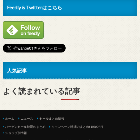
Feedly＆Twitterはこちら
人気記事
よく読まれている記事
ホーム
ニュース
セールまとめ情報
バーゲンセール時期のまとめ
キャンペーン時期のまとめ(10%OFF)
ショップ別情報