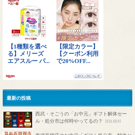
最新の投稿
西武・そごうの「お中元」ギフト解体セー
ル・処分市は何時やってるの？
2026.08.05