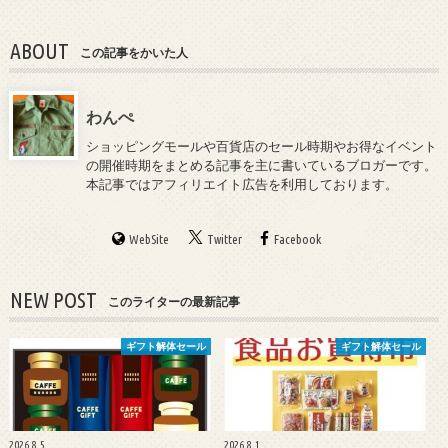
ABOUT
この記事をかいた人
わんぺ
ショッピングモールや百貨店のセール時期やお得なイベント
の開催時期をまとめる記事を主に書いているブロガーです。
本記事ではアフィリエイト広告を利用しております。
WebSite
Twitter
Facebook
NEW POST
このライターの最新記事
ギフト解体セール
ギフト解体セール
2026.8.5
2026.8.1