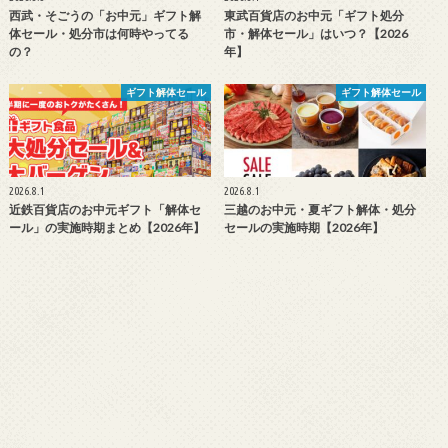
西武・そごうの「お中元」ギフト解
東武百貨店のお中元「ギフト処分
体セール・処分市は何時やってる
市・解体セール」はいつ？【2026
の？
年】
ギフト解体セール
ギフト解体セール
2026.8.1
2026.8.1
近鉄百貨店のお中元ギフト「解体セ
三越のお中元・夏ギフト解体・処分
ール」の実施時期まとめ【2026年】
セールの実施時期【2026年】