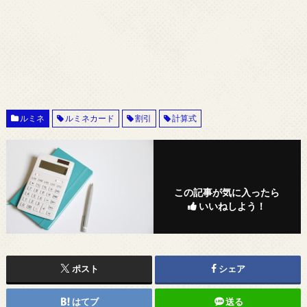
ルミネ
ルミネカード
割引
計算式
この記事が気に入ったら
いいねしよう！
ポスト
シェア
はてブ
送る