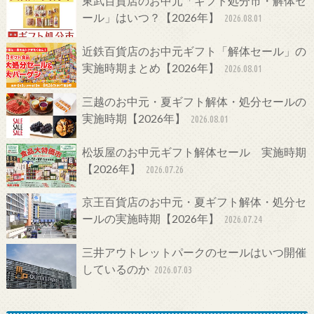
東武百貨店のお中元「ギフト処分市・解体セ
ール」はいつ？【2026年】
2026.08.01
近鉄百貨店のお中元ギフト「解体セール」の
実施時期まとめ【2026年】
2026.08.01
三越のお中元・夏ギフト解体・処分セールの
実施時期【2026年】
2026.08.01
松坂屋のお中元ギフト解体セール 実施時期
【2026年】
2026.07.26
京王百貨店のお中元・夏ギフト解体・処分セ
ールの実施時期【2026年】
2026.07.24
三井アウトレットパークのセールはいつ開催
しているのか
2026.07.03