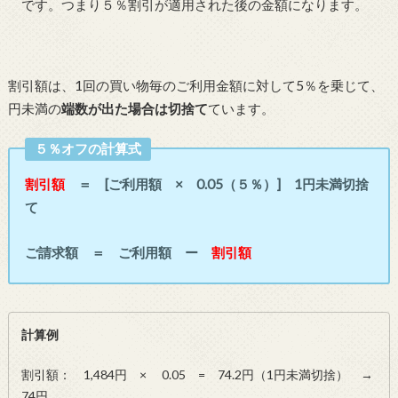
です。つまり５％割引が適用された後の金額になります。
割引額は、1回の買い物毎のご利用金額に対して5％を乗じて、
円未満の
端数が出た場合は切捨て
ています。
５％オフの計算式
割引額
＝ [ご利用額 × 0.05（５％）] 1円未満切捨
て
ご請求額 ＝ ご利用額 ー
割引額
計算例
割引額： 1,484円 × 0.05 = 74.2円（1円未満切捨） →
74円