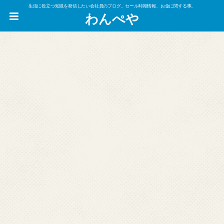
生活に役立つ知識を発信したい会社員のブログ。セール時期情報、お金に関する事。
わんぺや