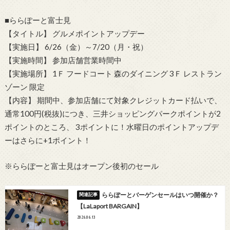
■ららぽーと富士見
【タイトル】 グルメポイントアップデー
【実施日】 6/26（金）～7/20（月・祝）
【実施時間】 参加店舗営業時間中
【実施場所】 1Ｆ フードコート 森のダイニング 3Ｆ レストラン
ゾーン 限定
【内容】 期間中、参加店舗にて対象クレジットカード払いで、
通常100円(税抜)につき、三井ショッピングパークポイントが2
ポイントのところ、 3ポイントに！水曜日のポイントアップデ
ーはさらに+1ポイント！
※ららぽーと富士見はオープン後初のセール
ららぽーとバーゲンセールはいつ開催か？
【LaLaport BARGAIN】
2026.06.13