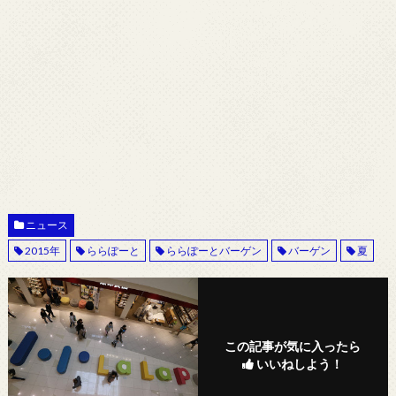
ニュース
2015年
ららぽーと
ららぽーとバーゲン
バーゲン
夏
この記事が気に入ったら
いいねしよう！