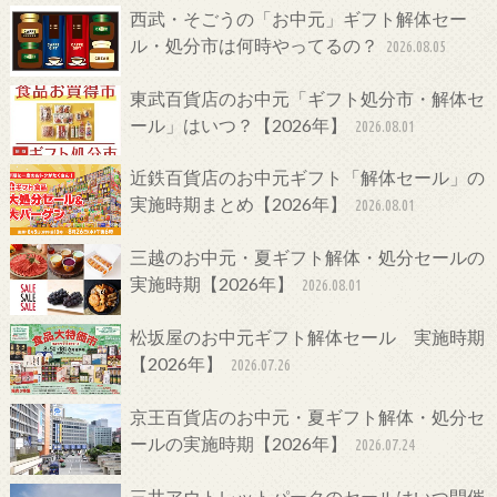
西武・そごうの「お中元」ギフト解体セー
ル・処分市は何時やってるの？
2026.08.05
東武百貨店のお中元「ギフト処分市・解体セ
ール」はいつ？【2026年】
2026.08.01
近鉄百貨店のお中元ギフト「解体セール」の
実施時期まとめ【2026年】
2026.08.01
三越のお中元・夏ギフト解体・処分セールの
実施時期【2026年】
2026.08.01
松坂屋のお中元ギフト解体セール 実施時期
【2026年】
2026.07.26
京王百貨店のお中元・夏ギフト解体・処分セ
ールの実施時期【2026年】
2026.07.24
三井アウトレットパークのセールはいつ開催