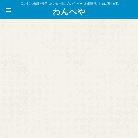
生活に役立つ知識を発信したい会社員のブログ。セール時期情報、お金に関する事。
わんぺや