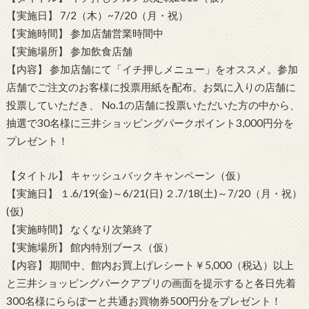
【実施日】 7/2（木）~7/20（月・祝）
【実施時間】 参加店舗営業時間中
【実施場所】 参加飲食店舗
【内容】 参加店舗にて「イチ押しメニュー」をオススメ。参加
店舗でご注文のお客様に投票用紙を配布。お気に入りの店舗に
投票していただき、 No.1の店舗に投票いただいた方の中から、
抽選で30名様に三井ショッピングパークポイント3,000円分を
プレゼント！
【タイトル】 キャッシュバックキャンペーン（仮）
【実施日】 １.6/19(金)～6/21(日) ２.7/18(土)～7/20（月・祝）
(仮)
【実施時間】 なくなり次第終了
【実施場所】 館内特別ブース（仮）
【内容】 期間中、館内お買上げレシート￥5,000（税込）以上
と三井ショッピングパークアプリの画面を提示すると各日先着
300名様にららぽーと共通お買物券500円分をプレゼント！