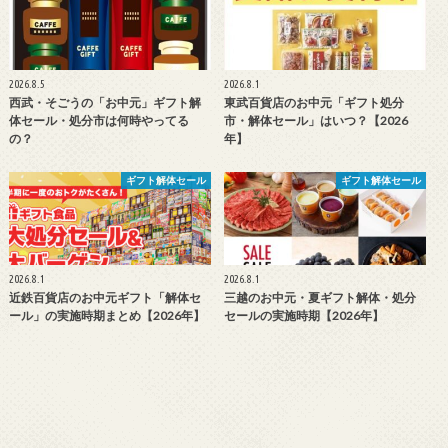
2026.8.5
2026.8.1
西武・そごうの「お中元」ギフト解
東武百貨店のお中元「ギフト処分
体セール・処分市は何時やってる
市・解体セール」はいつ？【2026
の？
年】
ギフト解体セール
ギフト解体セール
2026.8.1
2026.8.1
近鉄百貨店のお中元ギフト「解体セ
三越のお中元・夏ギフト解体・処分
ール」の実施時期まとめ【2026年】
セールの実施時期【2026年】