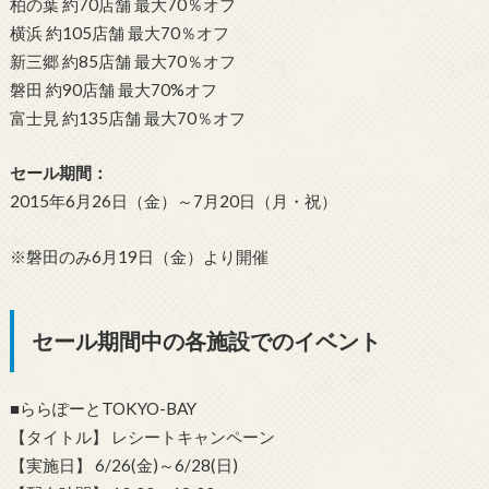
柏の葉 約70店舗 最大70％オフ
横浜 約105店舗 最大70％オフ
新三郷 約85店舗 最大70％オフ
磐田 約90店舗 最大70%オフ
富士見 約135店舗 最大70％オフ
セール期間：
2015年6月26日（金）～7月20日（月・祝）
※磐田のみ6月19日（金）より開催
セール期間中の各施設でのイベント
■ららぽーとTOKYO-BAY
【タイトル】 レシートキャンペーン
【実施日】 6/26(金)～6/28(日)