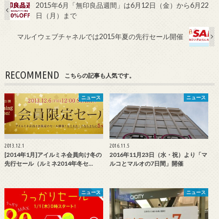
2015年6月「無印良品週間」は6月12日（金）から6月22
日（月）まで
マルイウェブチャネルでは2015年夏の先行セール開催
RECOMMEND
こちらの記事も人気です。
ニュース
ニュース
2013.12.1
2016.11.5
[2014年1月]アイルミネ会員向け冬の
2016年11月23日（水・祝）より「マ
先行セール（ルミネ2014年冬セ…
ルコとマルオの7日間」開催
ニュース
ニュース