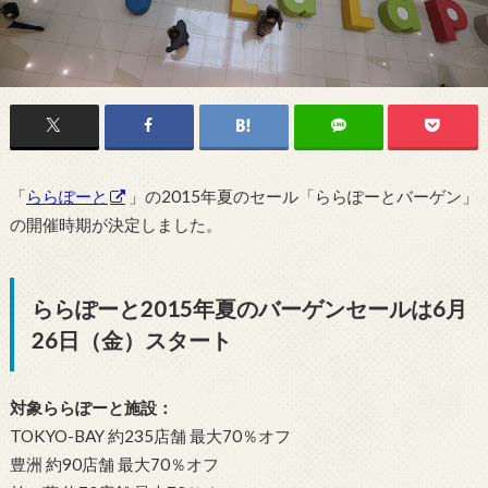
「
ららぽーと
」の2015年夏のセール「ららぽーとバーゲン」
の開催時期が決定しました。
ららぽーと2015年夏のバーゲンセールは6月
26日（金）スタート
対象ららぽーと施設：
TOKYO-BAY 約235店舗 最大70％オフ
豊洲 約90店舗 最大70％オフ