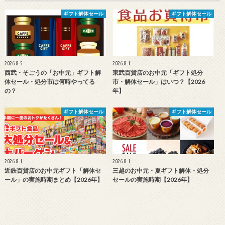
ギフト解体セール
ギフト解体セール
2026.8.5
2026.8.1
西武・そごうの「お中元」ギフト解
東武百貨店のお中元「ギフト処分
体セール・処分市は何時やってる
市・解体セール」はいつ？【2026
の？
年】
ギフト解体セール
ギフト解体セール
2026.8.1
2026.8.1
近鉄百貨店のお中元ギフト「解体セ
三越のお中元・夏ギフト解体・処分
ール」の実施時期まとめ【2026年】
セールの実施時期【2026年】