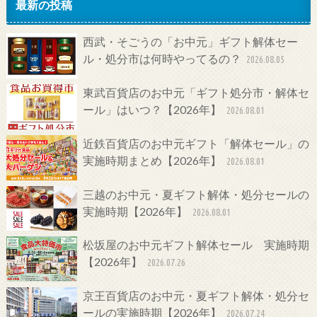
最新の投稿
西武・そごうの「お中元」ギフト解体セー
ル・処分市は何時やってるの？
2026.08.05
東武百貨店のお中元「ギフト処分市・解体セ
ール」はいつ？【2026年】
2026.08.01
近鉄百貨店のお中元ギフト「解体セール」の
実施時期まとめ【2026年】
2026.08.01
三越のお中元・夏ギフト解体・処分セールの
実施時期【2026年】
2026.08.01
松坂屋のお中元ギフト解体セール 実施時期
【2026年】
2026.07.26
京王百貨店のお中元・夏ギフト解体・処分セ
ールの実施時期【2026年】
2026.07.24