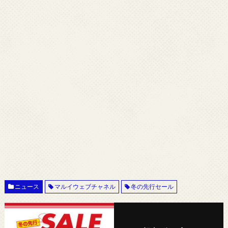
ニュース
マルイウェブチャネル
冬の先行セール