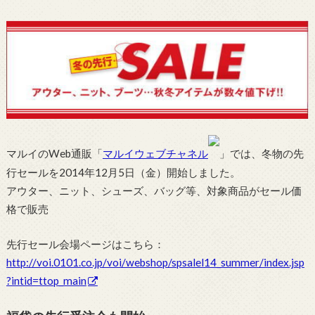
マルイのWeb通販「
マルイウェブチャネル
」では、冬物の先
行セールを2014年12月5日（金）開始しました。
アウター、ニット、シューズ、バッグ等、対象商品がセール価
格で販売
先行セール会場ページはこちら：
http://voi.0101.co.jp/voi/webshop/spsalel14_summer/index.jsp
?intid=ttop_main