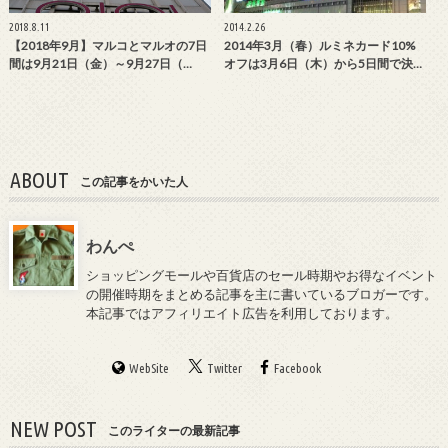
2018.8.11
2014.2.26
【2018年9月】マルコとマルオの7日
2014年3月（春）ルミネカード10%
間は9月21日（金）～9月27日（…
オフは3月6日（木）から5日間で決…
ABOUT
この記事をかいた人
わんぺ
ショッピングモールや百貨店のセール時期やお得なイベント
の開催時期をまとめる記事を主に書いているブロガーです。
本記事ではアフィリエイト広告を利用しております。
WebSite
Twitter
Facebook
NEW POST
このライターの最新記事