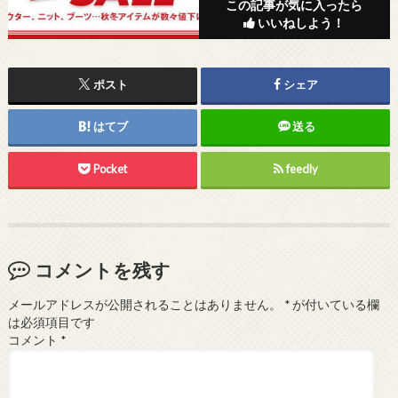
この記事が気に入ったら
いいねしよう！
ポスト
シェア
はてブ
送る
Pocket
feedly
コメントを残す
メールアドレスが公開されることはありません。
*
が付いている欄
は必須項目です
コメント
*