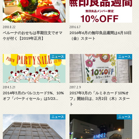
2018.8.22
2016.6.7
ベルーナのおせちは早期注文でオマ
2016年6月の無印良品週間は6月10日
ケが付く【2019年正月】
（金）スタート
ニュース
ニュース
2014.5.21
2017.2.9
2014年5月のパルコカード5%、10%
2017年3月の「ルミネカード10%オ
オフ「パーティセール」は5/23…
フ」開始日は、3月2日（木）スター
ト
ニュース
ニュース