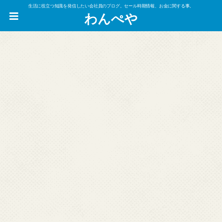
生活に役立つ知識を発信したい会社員のブログ。セール時期情報、お金に関する事。
わんぺや