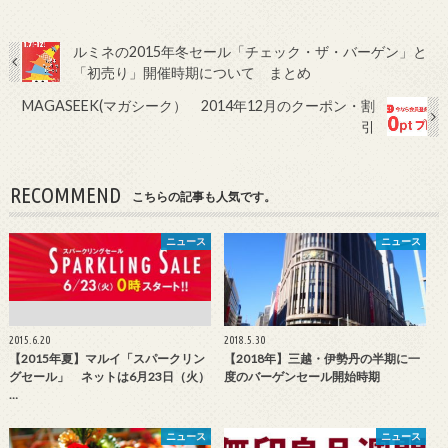
ルミネの2015年冬セール「チェック・ザ・バーゲン」と
「初売り」開催時期について まとめ
MAGASEEK(マガシーク） 2014年12月のクーポン・割
引
RECOMMEND
こちらの記事も人気です。
ニュース
ニュース
2015.6.20
2018.5.30
【2015年夏】マルイ「スパークリン
【2018年】三越・伊勢丹の半期に一
グセール」 ネットは6月23日（火）
度のバーゲンセール開始時期
…
ニュース
ニュース