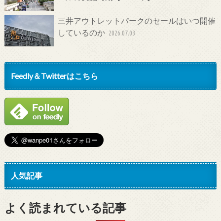
三井アウトレットパークのセールはいつ開催
しているのか
2026.07.03
Feedly＆Twitterはこちら
人気記事
よく読まれている記事