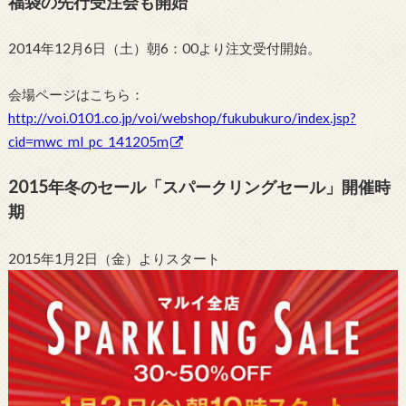
福袋の先行受注会も開始
2014年12月6日（土）朝6：00より注文受付開始。
会場ページはこちら：
http://voi.0101.co.jp/voi/webshop/fukubukuro/index.jsp?
cid=mwc_ml_pc_141205m
2015年冬のセール「スパークリングセール」開催時
期
2015年1月2日（金）よりスタート