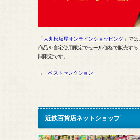
「
大丸松坂屋オンラインショッピング
」では
商品を自宅使用限定でセール価格で販売する
間限定です。
→「
ベストセレクション
」
近鉄百貨店ネットショップ