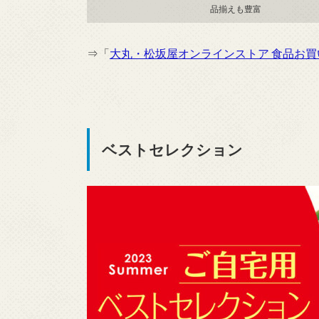
品揃えも豊富
⇒「
大丸・松坂屋オンラインストア 食品お
ベストセレクション