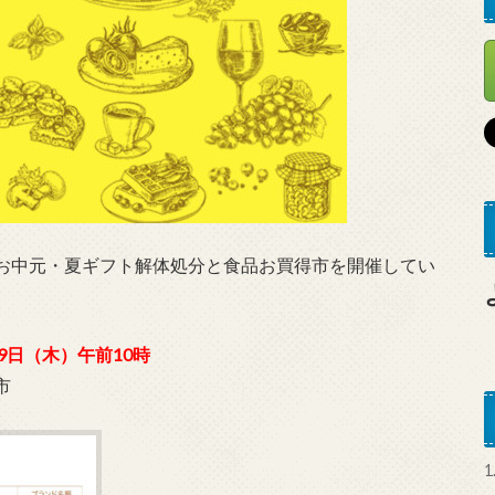
お中元・夏ギフト解体処分と食品お買得市を開催してい
19日（木）午前10時
市
1