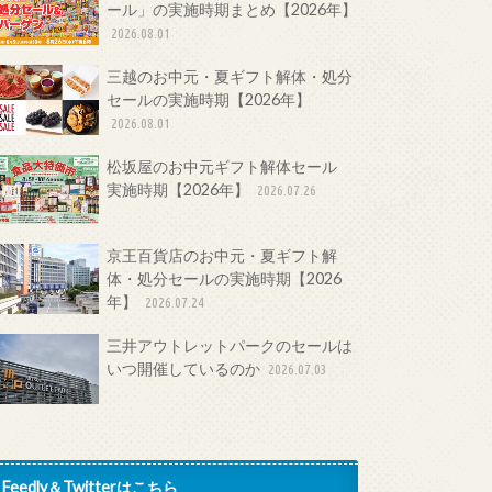
ール」の実施時期まとめ【2026年】
2026.08.01
三越のお中元・夏ギフト解体・処分
セールの実施時期【2026年】
2026.08.01
松坂屋のお中元ギフト解体セール
実施時期【2026年】
2026.07.26
京王百貨店のお中元・夏ギフト解
体・処分セールの実施時期【2026
年】
2026.07.24
三井アウトレットパークのセールは
いつ開催しているのか
2026.07.03
Feedly＆Twitterはこちら