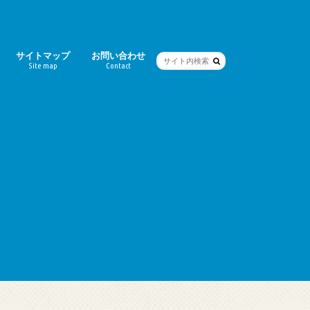
サイトマップ
お問い合わせ
Site map
Contact
ー
シティ）