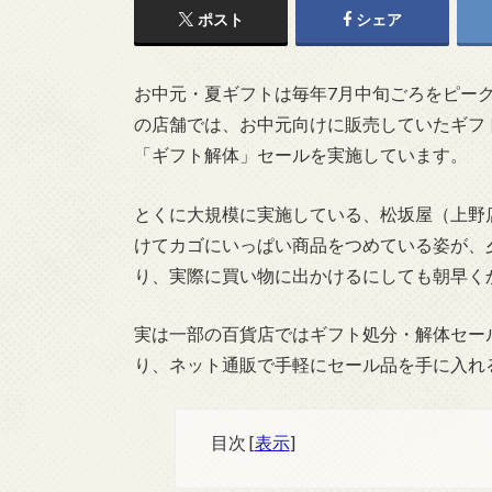
ポスト
シェア
お中元・夏ギフトは毎年7月中旬ごろをピー
の店舗では、お中元向けに販売していたギフ
「ギフト解体」セールを実施しています。
とくに大規模に実施している、松坂屋（上野
けてカゴにいっぱい商品をつめている姿が、
り、実際に買い物に出かけるにしても朝早く
実は一部の百貨店ではギフト処分・解体セー
り、ネット通販で手軽にセール品を手に入れ
目次
[
表示
]