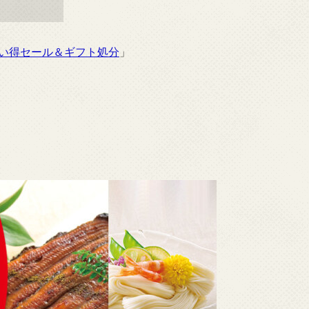
買い得セール＆ギフト処分
」