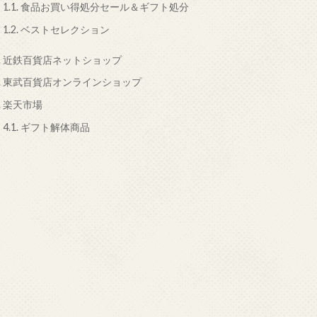
1.1.
食品お買い得処分セール＆ギフト処分
1.2.
ベストセレクション
.
近鉄百貨店ネットショップ
.
東武百貨店オンラインショップ
.
楽天市場
4.1.
ギフト解体商品