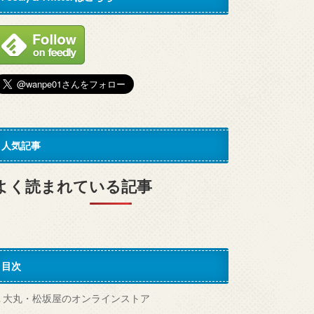
人気記事
よく読まれている記事
目次
.
大丸・松坂屋のオンラインストア