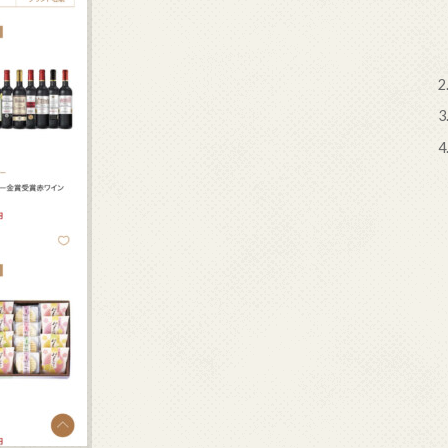
2
3
4