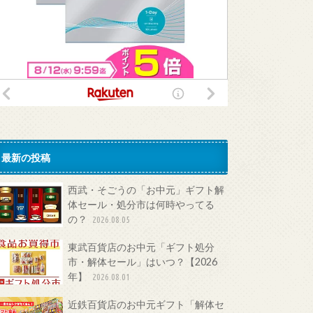
最新の投稿
西武・そごうの「お中元」ギフト解
体セール・処分市は何時やってる
の？
2026.08.05
東武百貨店のお中元「ギフト処分
市・解体セール」はいつ？【2026
年】
2026.08.01
近鉄百貨店のお中元ギフト「解体セ