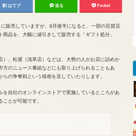
はてブ
送る
Pocket
クに販売していますが、8月後半になると、一部の百貨店
ト商品を、大幅に値引きして販売する「ギフト処分」
店）、松屋（浅草店）などは、大勢の人がお店に詰めか
夕方のニュース番組などにも取り上げられることもあ
からの争奪戦という様相を呈していたりします。
ルを自社のオンラインストアで実施しているところがあ
ることが可能です。