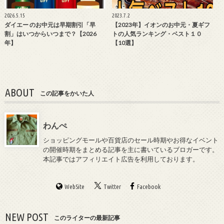
2026.5.15
2023.7.2
ダイエー のお中元は早期割引「早
【2023年】イオンのお中元・夏ギフ
割」はいつからいつまで？【2026
トの人気ランキング・ベスト１０
年】
【10選】
ABOUT
この記事をかいた人
わんぺ
ショッピングモールや百貨店のセール時期やお得なイベント
の開催時期をまとめる記事を主に書いているブロガーです。
本記事ではアフィリエイト広告を利用しております。
WebSite
Twitter
Facebook
NEW POST
このライターの最新記事