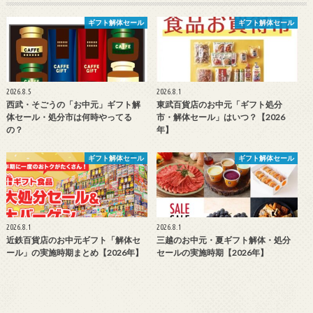
ギフト解体セール
ギフト解体セール
2026.8.5
2026.8.1
西武・そごうの「お中元」ギフト解
東武百貨店のお中元「ギフト処分
体セール・処分市は何時やってる
市・解体セール」はいつ？【2026
の？
年】
ギフト解体セール
ギフト解体セール
2026.8.1
2026.8.1
近鉄百貨店のお中元ギフト「解体セ
三越のお中元・夏ギフト解体・処分
ール」の実施時期まとめ【2026年】
セールの実施時期【2026年】