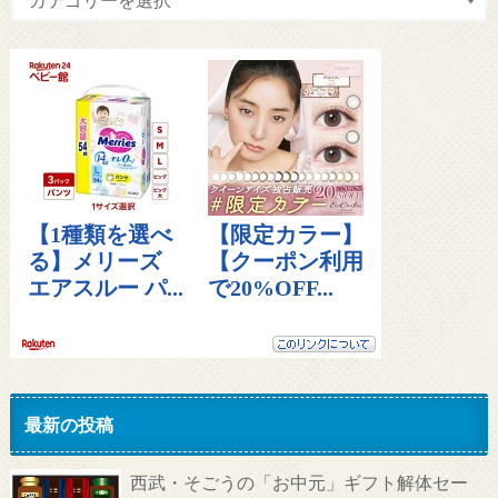
最新の投稿
西武・そごうの「お中元」ギフト解体セー