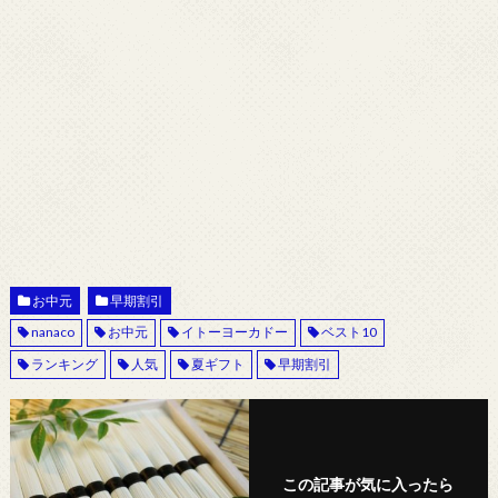
お中元
早期割引
nanaco
お中元
イトーヨーカドー
ベスト10
ランキング
人気
夏ギフト
早期割引
この記事が気に入ったら