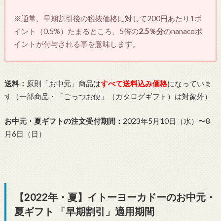
※通常、早期割引後の税抜価格に対して200円あたり1ポ
イント（0.5%）たまるところ、5倍の
2.5％分
のnanacoポ
イントが付与される事を意味します。
送料：
原則「お中元」商品は
すべて送料込み価格
になっていま
す（一部商品・「ごっつお便」（カタログギフト）は対象外）
お中元・夏ギフトの注文受付期間：
2023年5月10日（水）〜8
月6日（日）
【2022年・夏】イトーヨーカドーのお中元・
夏ギフト 「早期割引」適用期間