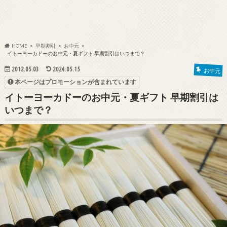
HOME
早期割引
お中元
イトーヨーカドーのお中元・夏ギフト 早期割引はいつまで？
2012.05.03
2024.05.15
お中元
本ページはプロモーションが含まれています
イトーヨーカドーのお中元・夏ギフト 早期割引は
いつまで？