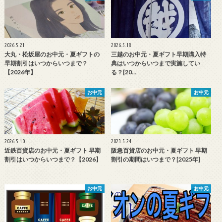
2026.5.21
2026.5.18
大丸・松坂屋のお中元・夏ギフトの
三越のお中元・夏ギフト早期購入特
早期割引はいつからいつまで？
典はいつからいつまで実施してい
【2026年】
る？[20…
お中元
お中元
2026.5.10
2023.5.24
近鉄百貨店のお中元・夏ギフト 早期
阪急百貨店のお中元・夏ギフト 早期
割引はいつからいつまで？【2026】
割引の期間はいつまで？[2025年]
お中元
お中元