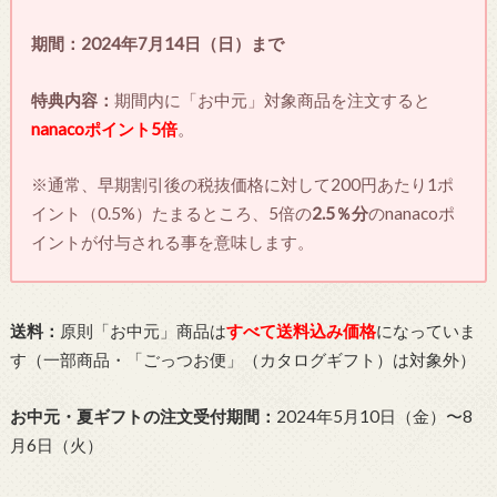
期間：2024年7月14日（日）まで
特典内容：
期間内に「お中元」対象商品を注文すると
nanacoポイント5倍
。
※通常、早期割引後の税抜価格に対して200円あたり1ポ
イント（0.5%）たまるところ、5倍の
2.5％分
のnanacoポ
イントが付与される事を意味します。
送料：
原則「お中元」商品は
すべて送料込み価格
になっていま
す（一部商品・「ごっつお便」（カタログギフト）は対象外）
お中元・夏ギフトの注文受付期間：
2024年5月10日（金）〜8
月6日（火）