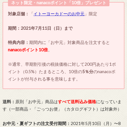
ネット限定・nanacoポイント「10倍」プレゼント
対象店舗：
「
イトーヨーカドーのお中元
」限定
期間：2021年7月11日（日）まで
特典内容：
期間内に「お中元」対象商品を注文すると
nanacoポイント10倍
。
※通常、早期割引後の税抜価格に対して200円あたり1ポ
イント（0.5%）たまるところ、10倍の
5％分
のnanacoポ
イントが付与される事を意味します。
送料：
原則「お中元」商品は
すべて送料込み価格
になっていま
す（一部商品・「ごっつお便」（カタログギフト）は対象外）
お中元・夏ギフトの注文受付期間：
2021年5月10日（月）〜8