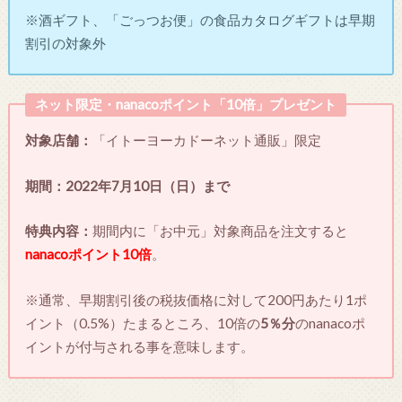
※酒ギフト、「ごっつお便」の食品カタログギフトは早期
割引の対象外
ネット限定・nanacoポイント「10倍」プレゼント
対象店舗：
「
イトーヨーカドーネット通販」限定
期間：2022年7月10日（日）まで
特典内容：
期間内に「お中元」対象商品を注文すると
nanacoポイント10倍
。
※通常、早期割引後の税抜価格に対して200円あたり1ポ
イント（0.5%）たまるところ、10倍の
5％分
のnanacoポ
イントが付与される事を意味します。