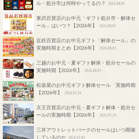
ル・処分市は何時やってるの？
2026.08.05
東武百貨店のお中元「ギフト処分市・解体セ
ール」はいつ？【2026年】
2026.08.01
近鉄百貨店のお中元ギフト「解体セール」の
実施時期まとめ【2026年】
2026.08.01
三越のお中元・夏ギフト解体・処分セールの
実施時期【2026年】
2026.08.01
松坂屋のお中元ギフト解体セール 実施時期
【2026年】
2026.07.26
京王百貨店のお中元・夏ギフト解体・処分セ
ールの実施時期【2026年】
2026.07.24
三井アウトレットパークのセールはいつ開催
しているのか
2026.07.03