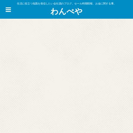
生活に役立つ知識を発信したい会社員のブログ。セール時期情報、お金に関する事。
わんぺや