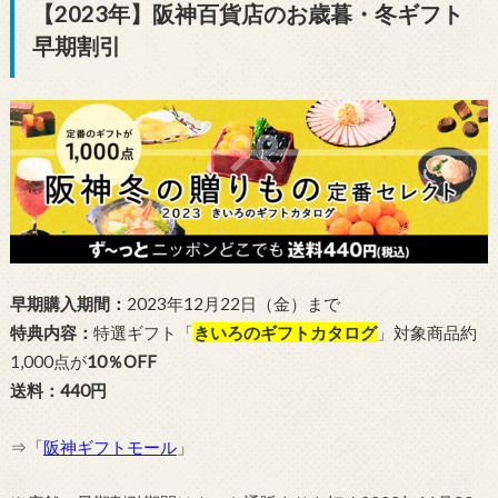
【2023年】阪神百貨店のお歳暮・冬ギフト
早期割引
早期購入期間：
2023年12月22日（金）まで
特典内容：
特選ギフト「
きいろのギフトカタログ
」対象商品約
1,000点が
10％OFF
送料：440円
⇒「
阪神ギフトモール
」