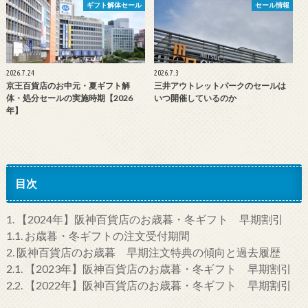
ギフト解体セール
セール情報
2026.7.24
2026.7.3
京王百貨店のお中元・夏ギフト解
三井アウトレットパークのセールは
体・処分セールの実施時期【2026
いつ開催しているのか
年】
目次
1.
【2024年】阪神百貨店のお歳暮・冬ギフト 早期割引
1.1.
お歳暮・冬ギフトの注文受付期間
2.
阪神百貨店のお歳暮 早期注文特典の傾向と過去履歴
2.1.
【2023年】阪神百貨店のお歳暮・冬ギフト 早期割引
2.2.
【2022年】阪神百貨店のお歳暮・冬ギフト 早期割引