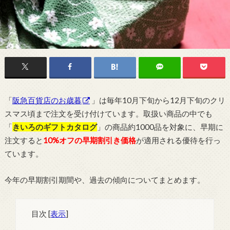
「
阪急百貨店のお歳暮
」は毎年10月下旬から12月下旬のクリ
スマス頃まで注文を受け付けています。取扱い商品の中でも
「
きいろのギフトカタログ
」の商品約1000品を対象に、早期に
注文すると
10%オフの早期割引き価格
が適用される優待を行っ
ています。
今年の早期割引期間や、過去の傾向についてまとめます。
目次
[
表示
]