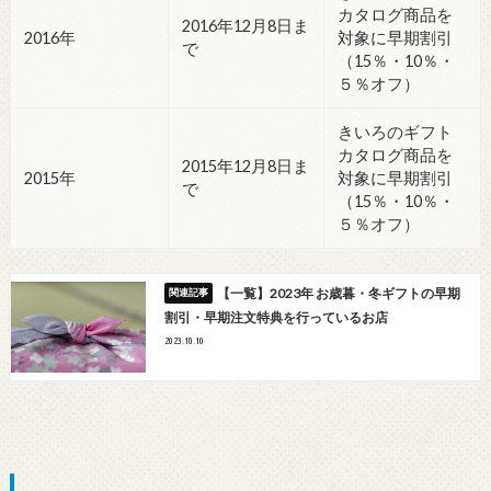
カタログ商品を
2016年12月8日ま
2016年
対象に早期割引
で
（15％・10％・
５％オフ）
きいろのギフト
カタログ商品を
2015年12月8日ま
2015年
対象に早期割引
で
（15％・10％・
５％オフ）
【一覧】2023年 お歳暮・冬ギフトの早期
割引・早期注文特典を行っているお店
2023.10.10