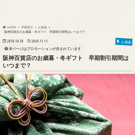
HOME
早期割引
お歳暮
阪神百貨店のお歳暮・冬ギフト 早期割引期間はいつまで？
2018.10.28
2024.11.11
お歳暮
本ページはプロモーションが含まれています
阪神百貨店のお歳暮・冬ギフト 早期割引期間は
いつまで？