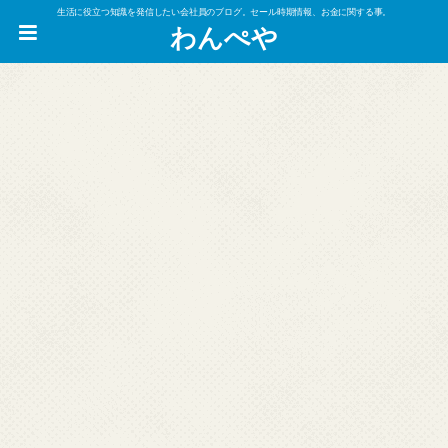
生活に役立つ知識を発信したい会社員のブログ。セール時期情報、お金に関する事。
わんぺや