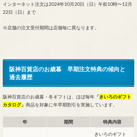
インターネット注文は2024年10月20日（日）午前10時〜12月
22日（日）まで
※店舗の注文受付期間は店舗毎に異なります。
阪神百貨店のお歳暮 早期注文特典の傾向と
過去履歴
阪神百貨店のお歳暮・冬ギフトは、ほぼ毎年
「
きいろのギフト
カタログ
」
商品を対象に年早期割引を実施しています。
年
期間
特典内容
きいろのギフト