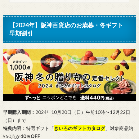
【2024年】阪神百貨店のお歳暮・冬ギフト
早期割引
早期購入期間：
2024年10月20日（日）午前10時〜12月22日
（日）まで
特典内容：
特選ギフト「
きいろのギフトカタログ
」対象商品約
950点が
10％OFF