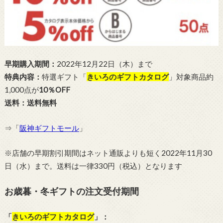
早期購入期間：
2022年12月22日（木）まで
特典内容：
特選ギフト「
きいろのギフトカタログ
」対象商品約
1,000点が
10％OFF
送料：送料無料
⇒「
阪神ギフトモール
」
※店舗の早期割引期間はネット通販よりも短く2022年11月30
日（水）まで。送料は一律330円（税込）となります
お歳暮・冬ギフトの注文受付期間
「
きいろのギフトカタログ
」：