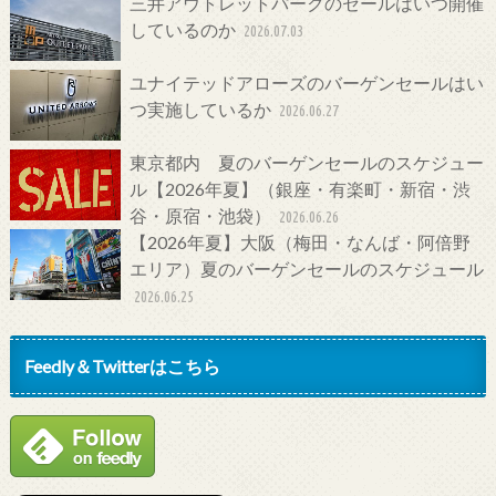
三井アウトレットパークのセールはいつ開催
しているのか
2026.07.03
ユナイテッドアローズのバーゲンセールはい
つ実施しているか
2026.06.27
東京都内 夏のバーゲンセールのスケジュー
ル【2026年夏】（銀座・有楽町・新宿・渋
谷・原宿・池袋）
2026.06.26
【2026年夏】大阪（梅田・なんば・阿倍野
エリア）夏のバーゲンセールのスケジュール
2026.06.25
Feedly＆Twitterはこちら