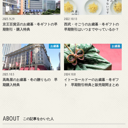
2025.9.29
2022.10.13
京王百貨店のお歳暮・冬ギフトの早
西武・そごうのお歳暮・冬ギフトの
期割引・購入特典
早期割引はいつまでやっているか？
お歳暮
お歳暮
2025.10.5
2024.10.8
高島屋のお歳暮・冬の贈りもの 早
イトーヨーカドーのお歳暮・冬ギフ
期購入特典
ト 早期割引特典と販売期間まとめ
ABOUT
この記事をかいた人