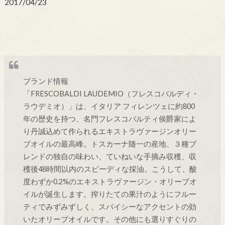
2017/04/23
ブランド情報
「FRESCOBALDI LAUDEMIO（フレスコバルディ・
ラウデミオ）」は、イタリア フィレンツェに約800
年の歴史を持つ、名門フレスコバルティ侯爵家によ
り丹誠込めて作られるエキストラヴァージンオリー
ブオイルの最高峰。トスカーナ随一の産地、３種ブ
レンドの独自の味わい、ていねいな手摘み収穫、収
穫後48時間以内のスピーディな採油。こうして、酸
度わずか0.2%のエキストラヴァージン・オリーブオ
イルが誕生します。搾りたての果汁のようにフルー
ティでみずみずしく、スパイシーなアクセントの効
いたオリーブオイルです。その他にも選りすぐりの