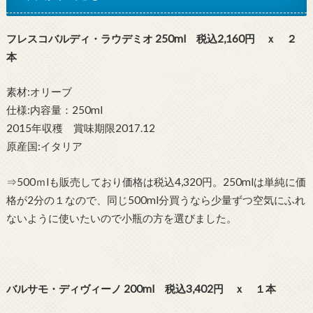
フレスコバルディ・ラウデミオ 250ml 税込2,160円 ｘ ２
本
素材:オリーブ
仕様:内容量：250ml
2015年収穫 賞味期限2017.12
原産国:イタリア
⇒500ｍlも販売しており価格は税込4,320円。250mlは単純に価
格が2分の１なので、同じ500ml分買うなら少量ずつ空気にふれ
ないように使いたいので小瓶の方を選びました。
バルサモ・ディヴィーノ 200ml 税込3,402円 ｘ １本