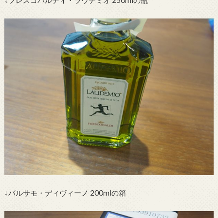
↓フレスコバルディ・ラウデミオ 250mlの瓶
↓バルサモ・ディヴィーノ 200mlの箱