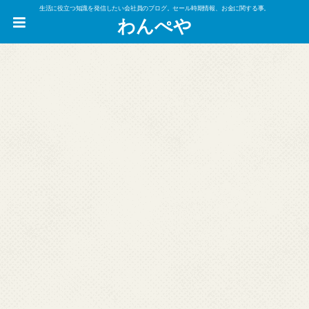
生活に役立つ知識を発信したい会社員のブログ。セール時期情報、お金に関する事。
わんぺや