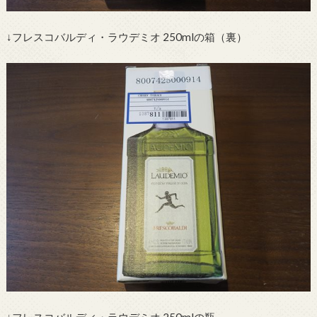
↓フレスコバルディ・ラウデミオ 250mlの箱（裏）