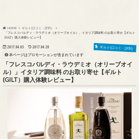
HOME
ギルト(口コミ・評判）
「フレスコバルディ・ラウデミオ（オリーブオイル）」イタリア調味料 のお取り寄せ【ギルト
(GILT）購入体験レビュー】
ギルト(口コミ・評判）
2017.04.05
2017.04.28
本ページはプロモーションが含まれています
「フレスコバルディ・ラウデミオ（オリーブオイ
ル）」イタリア調味料 のお取り寄せ【ギルト
(GILT）購入体験レビュー】