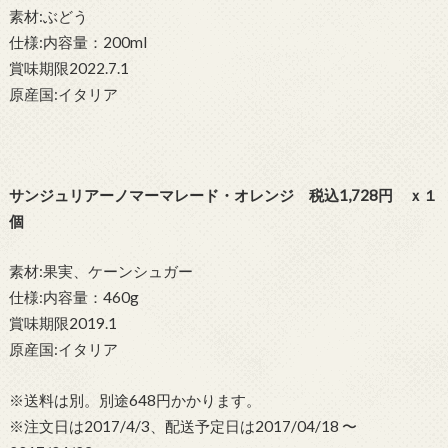
素材:ぶどう
仕様:内容量：200ml
賞味期限2022.7.1
原産国:イタリア
サンジュリアーノマーマレード・オレンジ 税込1,728円 ｘ１
個
素材:果実、ケーンシュガー
仕様:内容量：460g
賞味期限2019.1
原産国:イタリア
※送料は別。別途648円かかります。
※注文日は2017/4/3、配送予定日は2017/04/18 〜