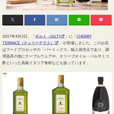
2017年4月2日、「
ギルト（GILT)
」に「
CHERRY
TERRACE（チェリーテラス）
」が登場しました。このお店
はフードプロセッサの「バーミックス」輸入発売元であり、調
理器具の他にテーブルウェアや、オリーブオイル・バルサミコ
酢といった高級イタリア食材なども扱っています。