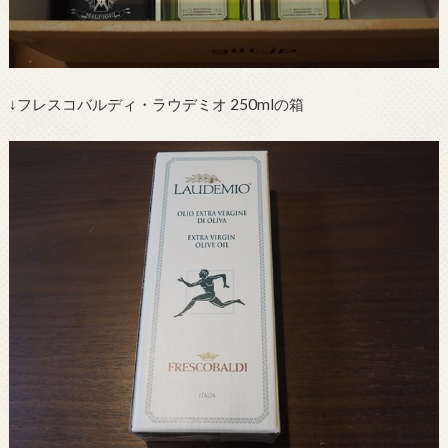
↓フレスコバルディ・ラウデミオ 250mlの箱