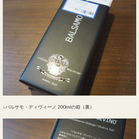
↓バルサモ・ディヴィーノ 200mlの箱（裏）