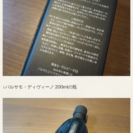
↓バルサモ・ディヴィーノ 200mlの瓶