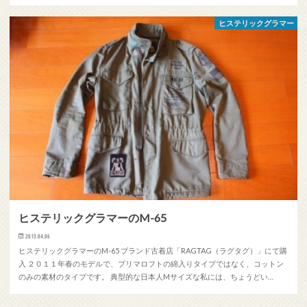
ヒステリックグラマー
ヒステリックグラマーのM-65
2013.04.06
ヒステリックグラマーのM-65 ブランド古着店「RAGTAG（ラグタグ）」にて購
入 ２０１１年春のモデルで、プリマロフトの綿入りタイプではなく、コットン
のみの素材のタイプです。 典型的な日本人Mサイズな私には、ちょうどい…