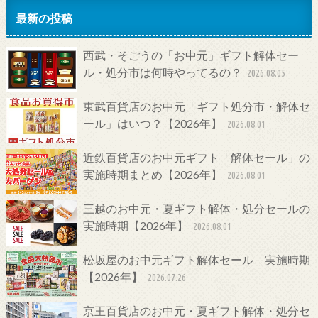
最新の投稿
西武・そごうの「お中元」ギフト解体セー
ル・処分市は何時やってるの？
2026.08.05
東武百貨店のお中元「ギフト処分市・解体セ
ール」はいつ？【2026年】
2026.08.01
近鉄百貨店のお中元ギフト「解体セール」の
実施時期まとめ【2026年】
2026.08.01
三越のお中元・夏ギフト解体・処分セールの
実施時期【2026年】
2026.08.01
松坂屋のお中元ギフト解体セール 実施時期
【2026年】
2026.07.26
京王百貨店のお中元・夏ギフト解体・処分セ