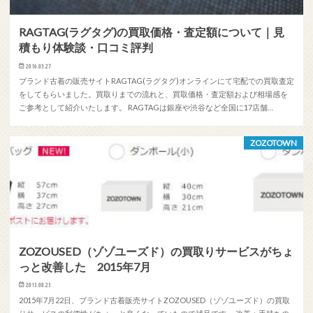
RAGTAG(ラグタグ)の買取価格・査定額について｜見
積もり体験談・口コミ評判
2016.03.27
ブランド古着の販売サイトRAGTAG(ラグタグ)オンラインにて宅配での買取査定
をしてもらいました。買取りまでの流れと、買取価格・査定額および相場感を
ご参考として紹介いたします。 RAGTAGは銀座や渋谷など全国に17店舗…
ZOZOTOWN
ZOZOUSED（ゾゾユーズド）の買取りサービスがちょ
っと改善した 2015年7月
2015.08.25
2015年7月22日、ブランド古着販売サイトZOZOUSED（ゾゾユーズド）の買取