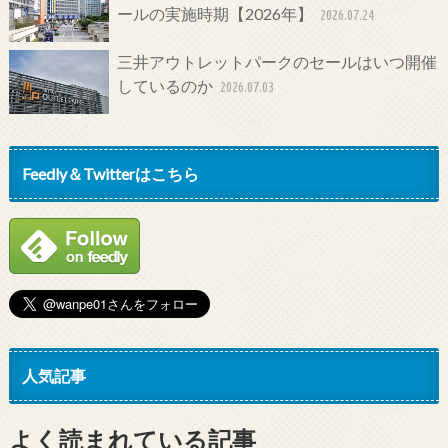
ールの実施時期【2026年】
2026.07.24
三井アウトレットパークのセールはいつ開催
しているのか
2026.07.03
Feedly＆Twitterはこちら
人気記事
よく読まれている記事