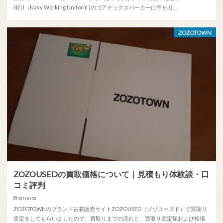
NEU（Navy Working Uniform )のゴアテックスパーカーに手を出…
ZOZOTOWN
ZOZOUSEDの買取価格について｜見積もり体験談・口
コミ評判
2015.01.28
ZOZOTOWNのブランド古着販売サイトZOZOUSED（ゾゾユーズド）で買取り
査定をしてもらいましたので、買取りまでの流れと、買取り査定額および相場