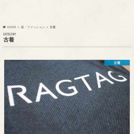
HOME
服・ファッション
古着
CATEGORY
古着
古着