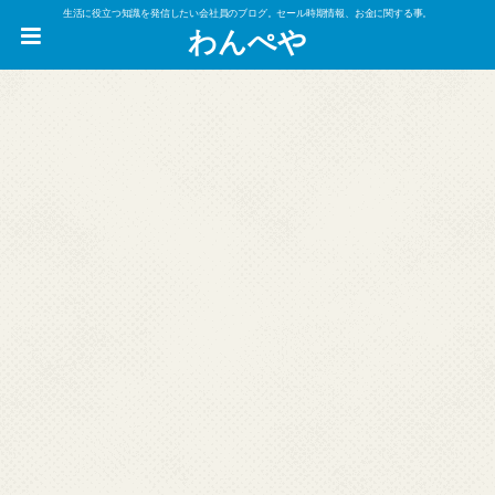
生活に役立つ知識を発信したい会社員のブログ。セール時期情報、お金に関する事。
わんぺや