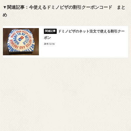
▼関連記事：今使えるドミノピザの割引クーポンコード まと
め
ドミノピザのネット注文で使える割引クー
ポン
2019.12.16