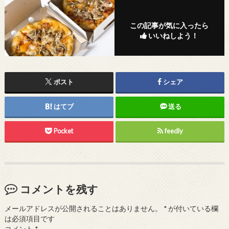
この記事が気に入ったら
いいねしよう！
ポスト
シェア
はてブ
送る
Pocket
feedly
コメントを残す
メールアドレスが公開されることはありません。
*
が付いている欄
は必須項目です