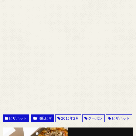
ピザハット
宅配ピザ
2015年2月
クーポン
ピザハット