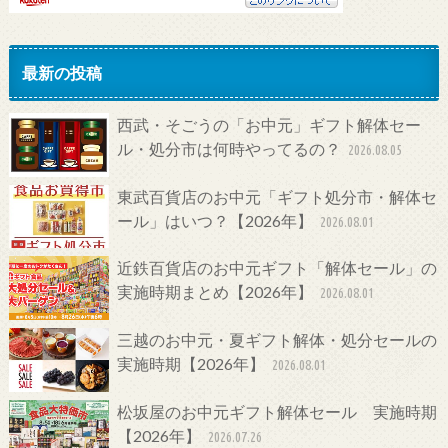
最新の投稿
西武・そごうの「お中元」ギフト解体セー
ル・処分市は何時やってるの？
2026.08.05
東武百貨店のお中元「ギフト処分市・解体セ
ール」はいつ？【2026年】
2026.08.01
近鉄百貨店のお中元ギフト「解体セール」の
実施時期まとめ【2026年】
2026.08.01
三越のお中元・夏ギフト解体・処分セールの
実施時期【2026年】
2026.08.01
松坂屋のお中元ギフト解体セール 実施時期
【2026年】
2026.07.26