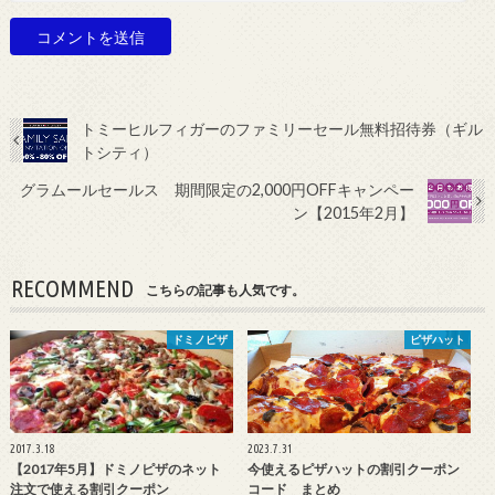
トミーヒルフィガーのファミリーセール無料招待券（ギル
トシティ）
グラムールセールス 期間限定の2,000円OFFキャンペー
ン【2015年2月】
RECOMMEND
こちらの記事も人気です。
ドミノピザ
ピザハット
2017.3.18
2023.7.31
【2017年5月】ドミノピザのネット
今使えるピザハットの割引クーポン
注文で使える割引クーポン
コード まとめ