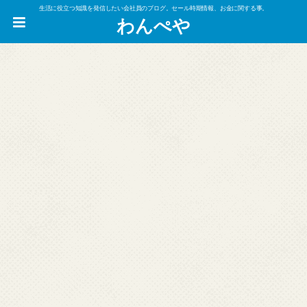
生活に役立つ知識を発信したい会社員のブログ。セール時期情報、お金に関する事。
わんぺや