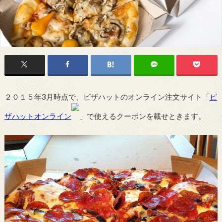
２０１５年3月時点で、ピザハットのオンライン注文サイト「
ピ
ザハットオンライン
」で使えるクーポンを載せときます。