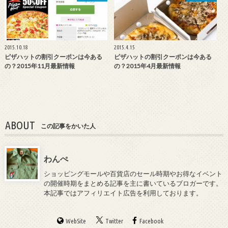
2015.10.18
2015.4.15
ピザハットの割引クーポンは今ある
ピザハットの割引クーポンは今ある
の？2015年11月最新情報
の？2015年4月最新情報
ABOUT
この記事をかいた人
わんぺ
ショッピングモールや百貨店のセール時期やお得なイベント
の開催時期をまとめる記事を主に書いているブロガーです。
本記事ではアフィリエイト広告を利用しております。
WebSite
Twitter
Facebook