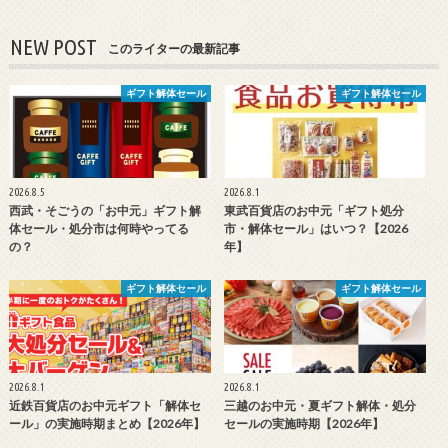
NEW POST
このライターの最新記事
ギフト解体セール
ギフト解体セール
2026.8.5
2026.8.1
西武・そごうの「お中元」ギフト解
東武百貨店のお中元「ギフト処分
体セール・処分市は何時やってる
市・解体セール」はいつ？【2026
の？
年】
ギフト解体セール
ギフト解体セール
2026.8.1
2026.8.1
近鉄百貨店のお中元ギフト「解体セ
三越のお中元・夏ギフト解体・処分
ール」の実施時期まとめ【2026年】
セールの実施時期【2026年】