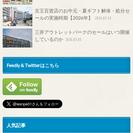
京王百貨店のお中元・夏ギフト解体・処分セ
ールの実施時期【2026年】
2026.07.24
三井アウトレットパークのセールはいつ開催
しているのか
2026.07.03
Feedly＆Twitterはこちら
人気記事