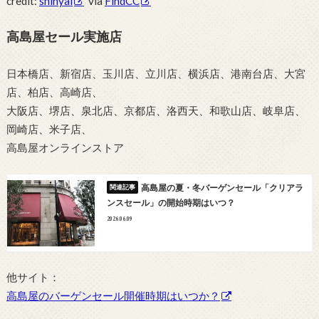
credit:
shinyai
via
FindCC
高島屋セール実施店
日本橋店、新宿店、玉川店、立川店、横浜店、港南台店、大宮
店、柏店、高崎店、
大阪店、堺店、泉北店、京都店、洛西天、和歌山店、岐阜店、
岡崎店、米子店、
高島屋オンラインストア
高島屋の夏・冬バーゲンセール「クリアラ
ンスセール」の開始時期はいつ？
2026.06.09
他サイト：
高島屋のバーゲンセール開催時期はいつか？