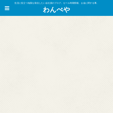
生活に役立つ知識を発信したい会社員のブログ。セール時期情報、お金に関する事。
わんぺや