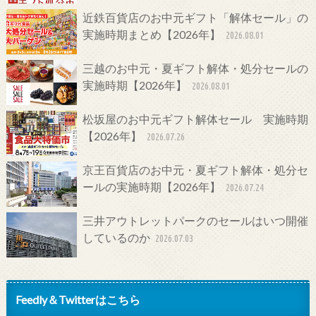
近鉄百貨店のお中元ギフト「解体セール」の
実施時期まとめ【2026年】
2026.08.01
三越のお中元・夏ギフト解体・処分セールの
実施時期【2026年】
2026.08.01
松坂屋のお中元ギフト解体セール 実施時期
【2026年】
2026.07.26
京王百貨店のお中元・夏ギフト解体・処分セ
ールの実施時期【2026年】
2026.07.24
三井アウトレットパークのセールはいつ開催
しているのか
2026.07.03
Feedly＆Twitterはこちら