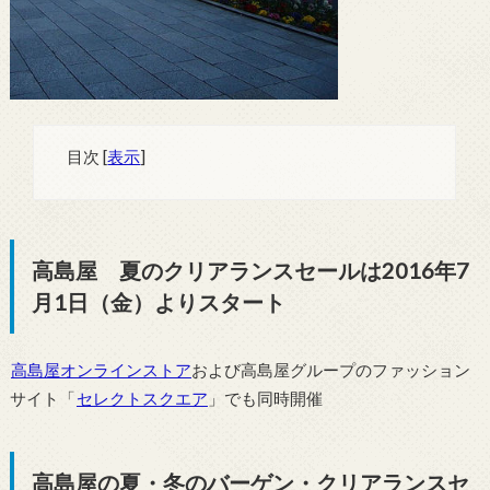
目次
[
表示
]
高島屋 夏のクリアランスセールは2016年7
月1日（金）よりスタート
高島屋オンラインストア
および高島屋グループのファッション
サイト「
セレクトスクエア
」でも同時開催
高島屋の夏・冬のバーゲン・クリアランスセ