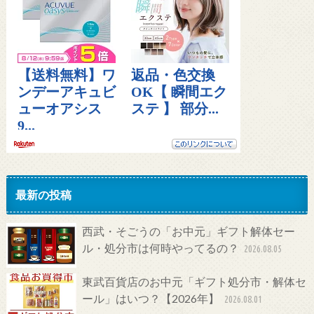
最新の投稿
西武・そごうの「お中元」ギフト解体セー
ル・処分市は何時やってるの？
2026.08.05
東武百貨店のお中元「ギフト処分市・解体セ
ール」はいつ？【2026年】
2026.08.01