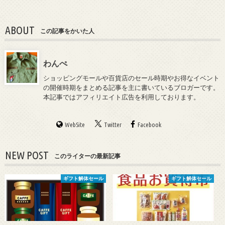
ABOUT
この記事をかいた人
わんぺ
ショッピングモールや百貨店のセール時期やお得なイベント
の開催時期をまとめる記事を主に書いているブロガーです。
本記事ではアフィリエイト広告を利用しております。
WebSite
Twitter
Facebook
NEW POST
このライターの最新記事
ギフト解体セール
ギフト解体セール