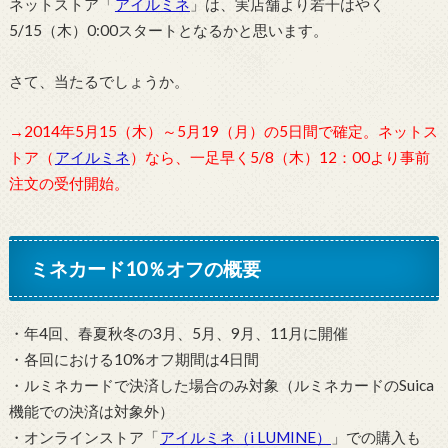
ネットストア「
アイルミネ
」は、実店舗より若干はやく
5/15（木）0:00スタートとなるかと思います。
さて、当たるでしょうか。
→2014年5月15（木）～5月19（月）の5日間で確定。ネットス
トア（
アイルミネ
）なら、一足早く5/8（木）12：00より事前
注文の受付開始。
ミネカード10％オフの概要
・年4回、春夏秋冬の3月、5月、9月、11月に開催
・各回における10%オフ期間は4日間
・ルミネカードで決済した場合のみ対象（ルミネカードのSuica
機能での決済は対象外）
・オンラインストア「
アイルミネ（i LUMINE）
」での購入も