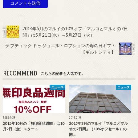
2014年5月のマルイの10%オフ「マルコとマルオの7日
間」は5月21日(水）～5月27日（火）
ラ ブティック ドゥ ジョエル・ロブションの母の日ギフト
【ギルトシティ】
RECOMMEND
こちらの記事も人気です。
ニュース
ニュース
2015.9.28
2015.2.28
2015年10月の「無印良品週間」は10
2015年3月のマルイ「マルコとマル
月2日（金）スタート
オの7日間」（10%オフセール）の
開…