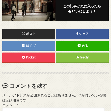
この記事が気に入ったら
いいねしよう！
ポスト
シェア
はてブ
送る
Pocket
feedly
コメントを残す
メールアドレスが公開されることはありません。
*
が付いている欄
は必須項目です
コメント
*