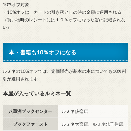
10%オフ対象
・10%オフは、カードの引き落としの時の金額に適用される
（買い物時のレシートには１０％オフになった旨は記載されな
い）
本・書籍も10％オフになる
ルミネの10%オフでは、定価販売が基本の本についても10%割
引が適用されます
本屋が入っているルミネ一覧
八重洲ブックセンター
ルミネ荻窪店
ブックファースト
ルミネ大宮店、ルミネ北千住店、