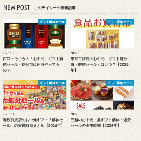
NEW POST
このライターの最新記事
ギフト解体セール
ギフト解体セール
2026.8.5
2026.8.1
西武・そごうの「お中元」ギフト解
東武百貨店のお中元「ギフト処分
体セール・処分市は何時やってる
市・解体セール」はいつ？【2026
の？
年】
ギフト解体セール
ギフト解体セール
2026.8.1
2026.8.1
近鉄百貨店のお中元ギフト「解体セ
三越のお中元・夏ギフト解体・処分
ール」の実施時期まとめ【2026年】
セールの実施時期【2026年】