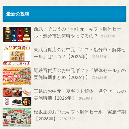
最新の投稿
西武・そごうの「お中元」ギフト解体セー
ル・処分市は何時やってるの？
2026.08.05
東武百貨店のお中元「ギフト処分市・解体セ
ール」はいつ？【2026年】
2026.08.01
近鉄百貨店のお中元ギフト「解体セール」の
実施時期まとめ【2026年】
2026.08.01
三越のお中元・夏ギフト解体・処分セールの
実施時期【2026年】
2026.08.01
松坂屋のお中元ギフト解体セール 実施時期
【2026年】
2026.07.26