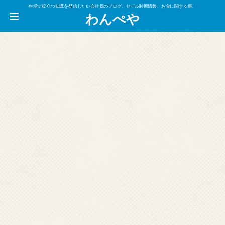
生活に役立つ知識を発信したい会社員のブログ。セール時期情報、お金に関する事。
わんぺや