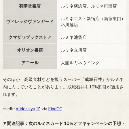
有隣堂書店
ルミネ横浜店、ルミネ町田店
ルミネエスト新宿店（新宿東口）
ヴィレッジヴァンガード
ネ川越店
クマザワブックストア
ルミネ池袋店
オリオン書房
ルミネ立川店
アニール
大船ルミネウイング
そのほか、高級食材などを扱うスーパー「成城石井」がルミネ
内に入っていることがあります。成城石井も10%割引が適用さ
れます。
credit:
midorisyu
via
FindCC
▼関連記事：次のルミネカード 10％オフキャンペーンの予想・