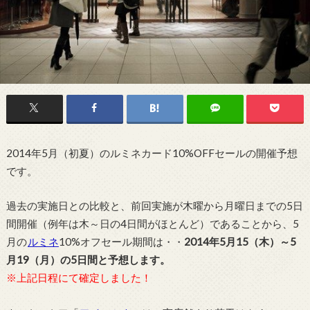
2014年5月（初夏）のルミネカード10%OFFセールの開催予想
です。
過去の実施日との比較と、前回実施が木曜から月曜日までの5日
間開催（例年は木～日の4日間がほとんど）であることから、5
月の
ルミネ
10%オフセール期間は・・
2014年5月15（木）～5
月19（月）の5日間と予想します。
※上記日程にて確定しました！