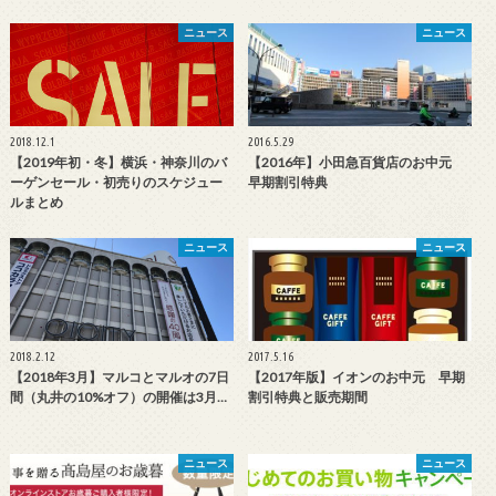
ニュース
ニュース
2018.12.1
2016.5.29
【2019年初・冬】横浜・神奈川のバ
【2016年】小田急百貨店のお中元
ーゲンセール・初売りのスケジュー
早期割引特典
ルまとめ
ニュース
ニュース
2018.2.12
2017.5.16
【2018年3月】マルコとマルオの7日
【2017年版】イオンのお中元 早期
間（丸井の10%オフ）の開催は3月…
割引特典と販売期間
ニュース
ニュース