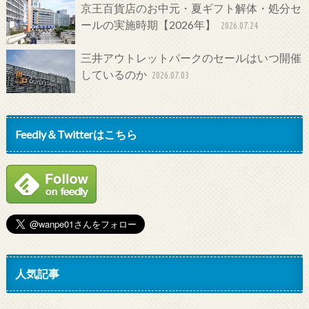
京王百貨店のお中元・夏ギフト解体・処分セ
ールの実施時期【2026年】
2026.07.24
三井アウトレットパークのセールはいつ開催
しているのか
2026.07.03
Feedly＆Twitterはこちら
人気記事