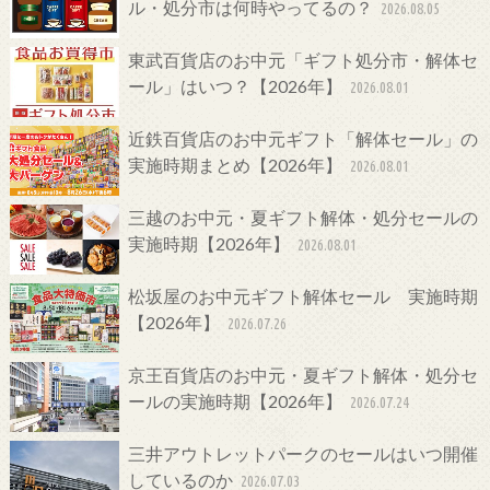
ル・処分市は何時やってるの？
2026.08.05
東武百貨店のお中元「ギフト処分市・解体セ
ール」はいつ？【2026年】
2026.08.01
近鉄百貨店のお中元ギフト「解体セール」の
実施時期まとめ【2026年】
2026.08.01
三越のお中元・夏ギフト解体・処分セールの
実施時期【2026年】
2026.08.01
松坂屋のお中元ギフト解体セール 実施時期
【2026年】
2026.07.26
京王百貨店のお中元・夏ギフト解体・処分セ
ールの実施時期【2026年】
2026.07.24
三井アウトレットパークのセールはいつ開催
しているのか
2026.07.03