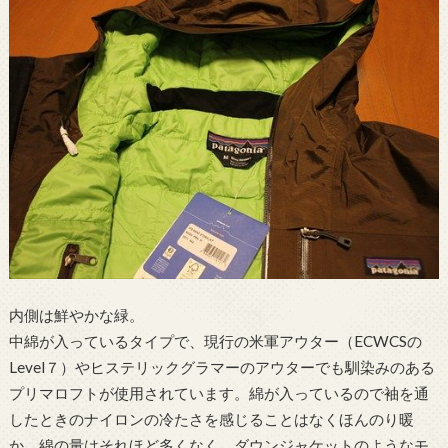
内側は鮮やかな緑。
中綿が入っているタイプで、現行の米軍アウター（ECWCSの
Level７）やヒステリックグラマーのアウターでも馴染みのある
プリマロフトが使用されています。綿が入っているので袖を通
したときのナイロンの冷たさを感じることはなくほんのり暖
か。綿の量はそれほど多くなく、ダウンジャケットのようなモ