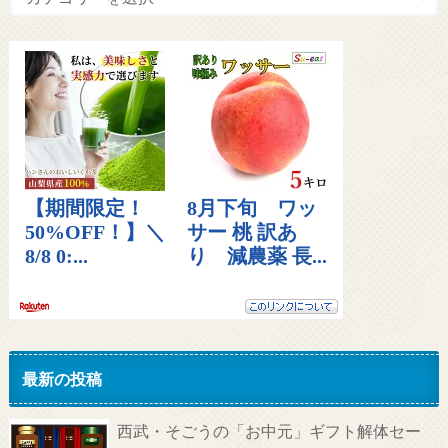
最新の投稿
西武・そごうの「お中元」ギフト解体セー