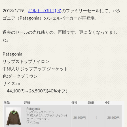
2013/1/19、
ギルト（GILT)
のファミリーセールにて、パタ
ゴニア（Patagonia）のシェルパーカーが再登場。
過去のセールの売れ残りの、再販です。更に安くなってまし
た。
Patagonia
リップストップナイロン
中綿入り ジップアップ ジャケット
色:ダークブラウン
サイズ:m
44,100円→26,500円(40%オフ）