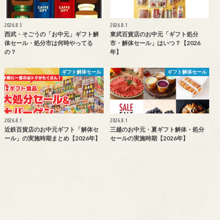
2026.8.5
2026.8.1
西武・そごうの「お中元」ギフト解
東武百貨店のお中元「ギフト処分
体セール・処分市は何時やってる
市・解体セール」はいつ？【2026
の？
年】
ギフト解体セール
ギフト解体セール
2026.8.1
2026.8.1
近鉄百貨店のお中元ギフト「解体セ
三越のお中元・夏ギフト解体・処分
ール」の実施時期まとめ【2026年】
セールの実施時期【2026年】