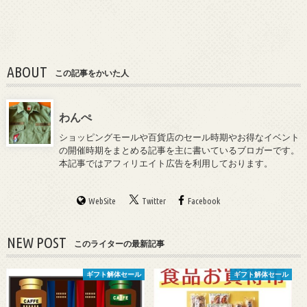
ABOUT
この記事をかいた人
わんぺ
ショッピングモールや百貨店のセール時期やお得なイベント
の開催時期をまとめる記事を主に書いているブロガーです。
本記事ではアフィリエイト広告を利用しております。
WebSite
Twitter
Facebook
NEW POST
このライターの最新記事
ギフト解体セール
ギフト解体セール