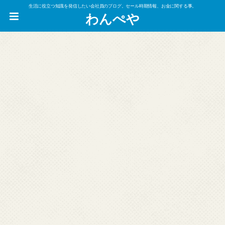
生活に役立つ知識を発信したい会社員のブログ。セール時期情報、お金に関する事。
わんぺや