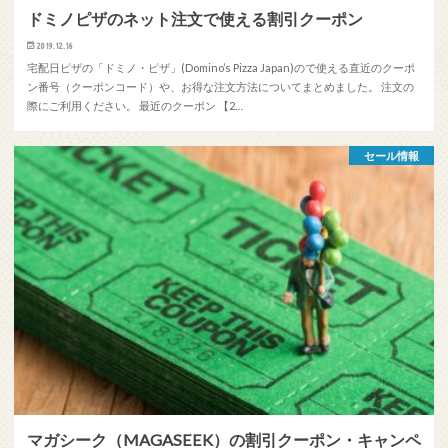
ドミノピザのネット注文で使える割引クーポン
2019.12.16
宅配日ピザの「ドミノ・ピザ」(Domino’s Pizza Japan)ので使える直近のクーポ
ン番号（クーポンコード）や、お得な注文方法についてまとめました。 注文の
際にご利用ください。 最近のクーポン 【2…
セール情報
マガシーク（MAGASEEK）の割引クーポン・キャンペ