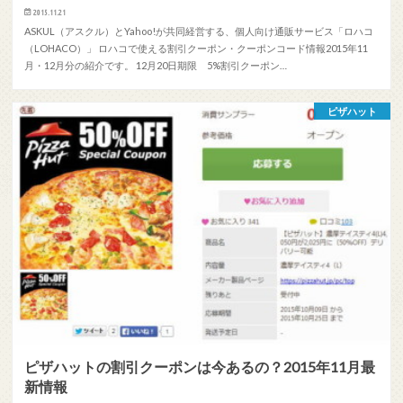
2015.11.21
ASKUL（アスクル）とYahoo!が共同経営する、個人向け通販サービス「ロハコ
（LOHACO）」 ロハコで使える割引クーポン・クーポンコード情報2015年11
月・12月分の紹介です。 12月20日期限 5%割引クーポン…
ピザハット
ピザハットの割引クーポンは今あるの？2015年11月最
新情報