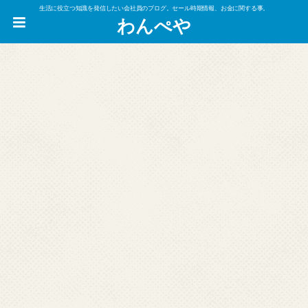
生活に役立つ知識を発信したい会社員のブログ。セール時期情報、お金に関する事。
わんぺや