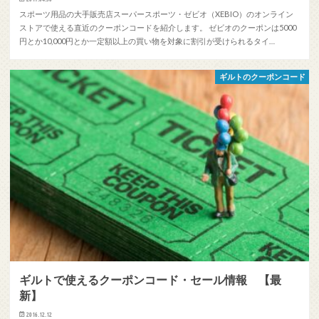
スポーツ用品の大手販売店スーパースポーツ・ゼビオ（XEBIO）のオンライン
ストアで使える直近のクーポンコードを紹介します。 ゼビオのクーポンは5000
円とか10,000円とか一定額以上の買い物を対象に割引が受けられるタイ…
ギルトのクーポンコード
ギルトで使えるクーポンコード・セール情報 【最
新】
2016.12.12