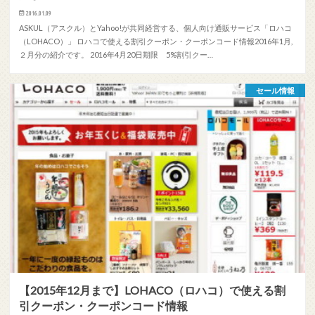
2016.01.09
ASKUL（アスクル）とYahoo!が共同経営する、個人向け通販サービス「ロハコ
（LOHACO）」 ロハコで使える割引クーポン・クーポンコード情報2016年1月,
２月分の紹介です。 2016年4月20日期限 5%割引クー…
セール情報
【2015年12月まで】LOHACO（ロハコ）で使える割
引クーポン・クーポンコード情報