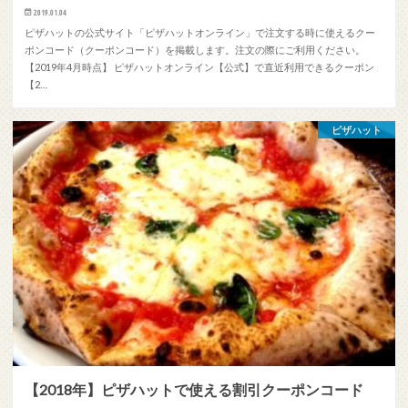
2019.01.04
ピザハットの公式サイト「ピザハットオンライン」で注文する時に使えるクー
ポンコード（クーポンコード）を掲載します。注文の際にご利用ください。
【2019年4月時点】 ピザハットオンライン【公式】で直近利用できるクーポン
【2…
ピザハット
【2018年】ピザハットで使える割引クーポンコード