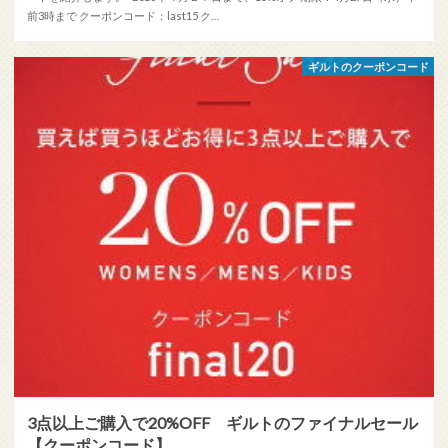
前3時まで クーポンコード：last15 ク…
ギルトのクーポンコード
3点以上ご購入で20%OFF ギルトのファイナルセール
【クーポンコード】