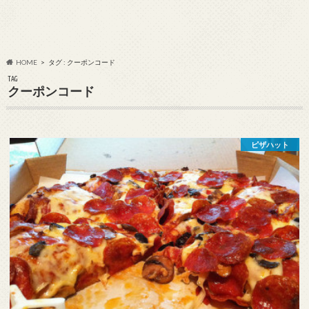
HOME
タグ : クーポンコード
TAG
クーポンコード
ピザハット