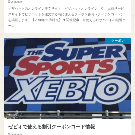
2018.01.09
ピザハットのオンライン注文サイト「ピザハットオンライン」や、出前サービ
スサイトでピザハットを注文する時に使えるクーポン番号（クーポンコード）
を掲載します。【2018年11月時点】 ▼関連記事：今使えるピザハットの割引ク
ー…
クーポン
ゼビオで使える割引クーポンコード情報
2017.04.30