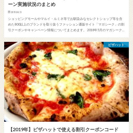
ーン実施状況のまとめ
2019.04.15
ショッピングモールやマルイ・ルミネ等でお馴染みなセレクトショップ等を含
めた800以上のブランドを取り扱うファッション通販サイト「マガシーク」の割
引クーポンやキャンペーン情報についてまとめます。 2018年5月のマガシーク…
ピザハット
【2019年】ピザハットで使える割引クーポンコード