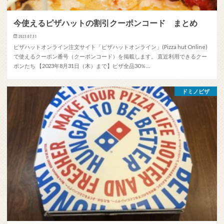
今使えるピザハットの割引クーポンコード まとめ
2023.07.31
ピザハットオンライン注文サイト「ピザハットオンライン」(Pizza hut Online)
で使えるクーポン番号（クーポンコード）を掲載します。 直近利用できるクー
ポンたち 【2023年8月31日（木）まで】ピザ全品30％…
ドミノピザ