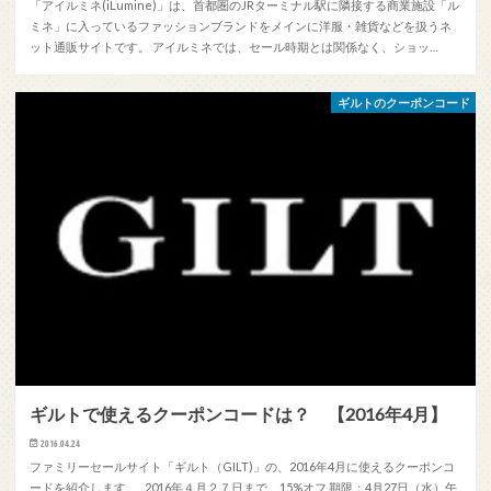
「アイルミネ(iLumine)」は、首都圏のJRターミナル駅に隣接する商業施設「ル
ミネ」に入っているファッションブランドをメインに洋服・雑貨などを扱うネ
ット通販サイトです。 アイルミネでは、セール時期とは関係なく、ショッ…
ギルトのクーポンコード
ギルトで使えるクーポンコードは？ 【2016年4月】
2016.04.24
ファミリーセールサイト「ギルト（GILT)」の、2016年4月に使えるクーポンコ
ードを紹介します。 2016年４月２７日まで、15%オフ 期限：4月27日（水）午