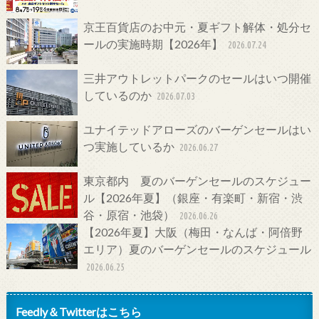
京王百貨店のお中元・夏ギフト解体・処分セ
ールの実施時期【2026年】
2026.07.24
三井アウトレットパークのセールはいつ開催
しているのか
2026.07.03
ユナイテッドアローズのバーゲンセールはい
つ実施しているか
2026.06.27
東京都内 夏のバーゲンセールのスケジュー
ル【2026年夏】（銀座・有楽町・新宿・渋
谷・原宿・池袋）
2026.06.26
【2026年夏】大阪（梅田・なんば・阿倍野
エリア）夏のバーゲンセールのスケジュール
2026.06.25
Feedly＆Twitterはこちら