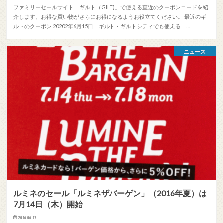
ファミリーセールサイト「ギルト（GILT)」で使える直近のクーポンコードを紹
介します。お得な買い物がさらにお得になるようお役立てください。 最近のギ
ルトのクーポン 20202年6月15日 ギルト・ギルトシティでも使える …
ニュース
ルミネのセール「ルミネザバーゲン」（2016年夏）は
7月14日（木）開始
2016.06.17