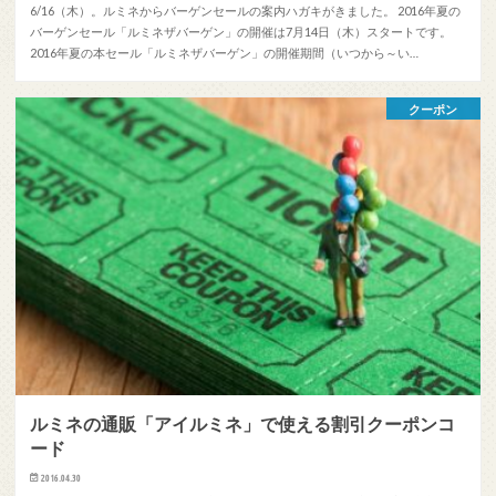
6/16（木）。ルミネからバーゲンセールの案内ハガキがきました。 2016年夏の
バーゲンセール「ルミネザバーゲン」の開催は7月14日（木）スタートです。
2016年夏の本セール「ルミネザバーゲン」の開催期間（いつから～い…
クーポン
ルミネの通販「アイルミネ」で使える割引クーポンコ
ード
2016.04.30