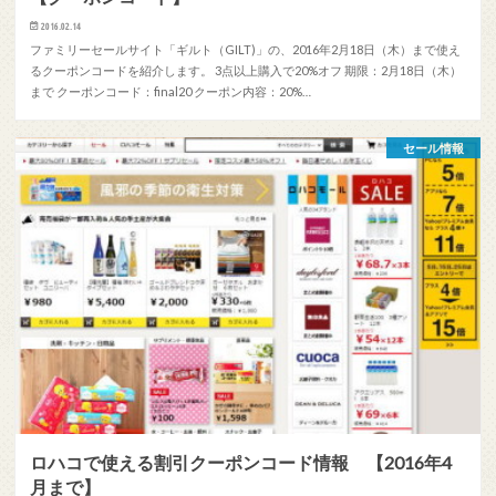
2016.02.14
ファミリーセールサイト「ギルト（GILT)」の、2016年2月18日（木）まで使え
るクーポンコードを紹介します。 3点以上購入で20%オフ 期限：2月18日（木）
まで クーポンコード：final20 クーポン内容：20%…
セール情報
ロハコで使える割引クーポンコード情報 【2016年4
月まで】