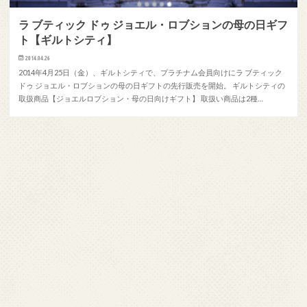
ラ ブティック ドゥ ジョエル・ロブションの母の日ギフ
ト【ギルトシティ】
2014.04.26
2014年4月25日（金）、ギルトシティで、プラチナム会員向けにラ ブティック
ドゥ ジョエル・ロブションの母の日ギフトの先行販売を開始。 ギルトシティの
取扱商品【ジョエルロブション・母の日向けギフト】 取扱い商品は2種…