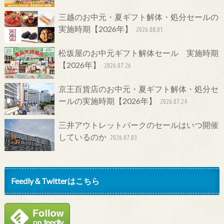
三越のお中元・夏ギフト解体・処分セールの
実施時期【2026年】
2026.08.01
松坂屋のお中元ギフト解体セール 実施時期
【2026年】
2026.07.26
京王百貨店のお中元・夏ギフト解体・処分セ
ールの実施時期【2026年】
2026.07.24
三井アウトレットパークのセールはいつ開催
しているのか
2026.07.03
Feedly＆Twitterはこちら