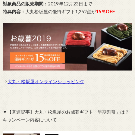
対象商品の販売期間：
2019年12月23日まで
特典内容：
大丸松坂屋の優待ギフト1,252点が
15％OFF
⇒
大丸・松坂屋オンラインショッピング
▼【関連記事】大丸・松坂屋のお歳暮ギフト「早期割引」は？
キャンペーン内容について