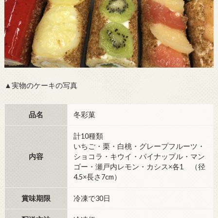
▲実物のケーキの写真
品名
冬彩菓
計10種類
いちご・栗・白桃・グレープフルーツ・
内容
ショコラ・キウイ・パイナップル・マン
ゴー・瀬戸内レモン・カシス×各1 （径
4.5×長さ7cm）
賞味期限
冷凍で30日