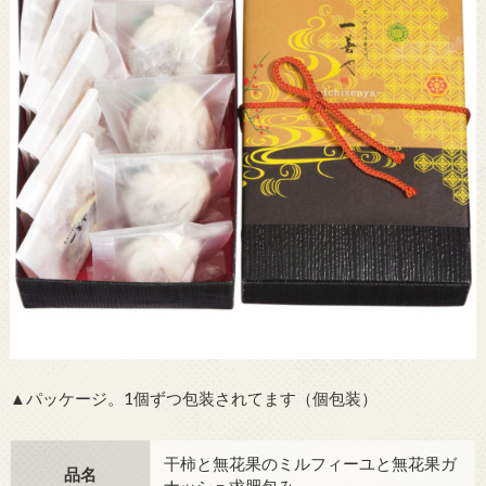
▲パッケージ。1個ずつ包装されてます（個包装）
干柿と無花果のミルフィーユと無花果ガ
品名