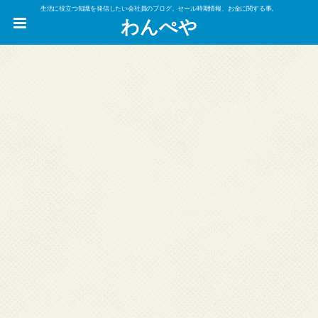
生活に役立つ知識を発信したい会社員のブログ。セール時期情報、お金に関する事。
わんぺや