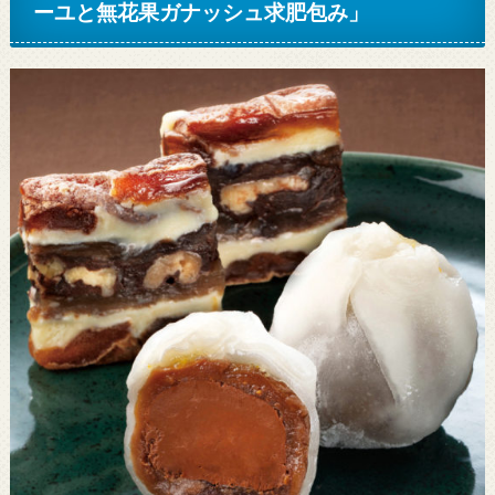
ーユと無花果ガナッシュ求肥包み」