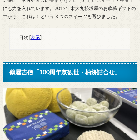
の他に、家族や友人の集まりなどにうれしいスイーツ・生菓子
にも力を入れています。2019年末大丸松坂屋のお歳暮ギフトの
中から、これは！という３つのスイーツを選びました。
目次
[
表示
]
鶴屋吉信「100周年京観世・柚餅詰合せ」