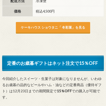
配送方法
冷凍便
価格
税込4,500円
ケーキハウス ショウタニ「 冬彩菓」を見る
定番のお歳暮ギフトはネット注文で15％OFF
今回紹介したスイーツ・生菓子は対象になりませんが、いわゆ
るお歳暮の品的なビールやハム・油などの定番商品（優待ギフ
ト）は12月23日までの期間限定で
15％OFF
での購入が可能で
す。