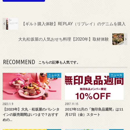
【ギルト購入体験】REPLAY（リプレイ）のデニムを購入
大丸松坂屋の人気おせち料理【2020年】取材体験
RECOMMEND
こちらの記事も人気です。
ニュース
ニュース
2023.1.9
2017.11.15
【2023年】大丸・松坂屋のバレンタ
2017年11月の「無印良品週間」は11
インの販売期間はいつまで？おすす
月17日（金）スタート
めの…