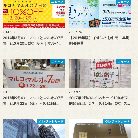
ニュース
ニュース
2014.3.12
2015.5.24
2014年3月の「マルコとマルオの7日
【2015年版】イオンのお中元 早期
間」は3月20日(木）から｜マルイ…
割引特典
ニュース
ニュース
2017.9.1
2017.9.2
2017年9月の「マルコとマルオの7日
2017年9月のルミネカード10%オフ
間」は9月22日（金）～9月28日…
開始日はいつ？ 9月14日（木）ス…
クレジットカード
クレジットカード