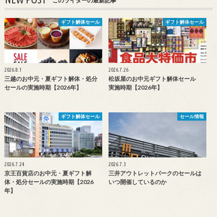
このライターの最新記事
ギフト解体セール
ギフト解体セール
2026.8.1
2026.7.26
三越のお中元・夏ギフト解体・処分
松坂屋のお中元ギフト解体セール
セールの実施時期【2026年】
実施時期【2026年】
ギフト解体セール
セール情報
2026.7.24
2026.7.3
京王百貨店のお中元・夏ギフト解
三井アウトレットパークのセールは
体・処分セールの実施時期【2026
いつ開催しているのか
年】