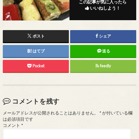
この記事が気に入ったら
いいねしよう！
ポスト
シェア
はてブ
送る
Pocket
feedly
コメントを残す
メールアドレスが公開されることはありません。
*
が付いている欄
は必須項目です
コメント
*