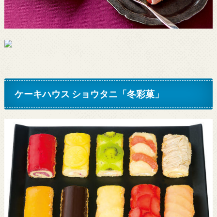
ケーキハウス ショウタニ「冬彩菓」