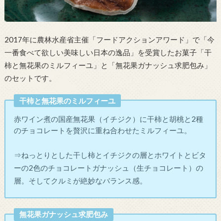
2017年に農林水産省主催「フードアクションアワード」で「今
一番食べて欲しい美味しい日本の逸品」を受賞したお菓子「干
柿と無花果のミルフィーユ」と「無花果ガナッシュ求肥包み」
のセットです。
干柿と無花果のミルフィーユ
赤ワイン煮の国産無花果（イチジク）に干柿と胡桃と2種
のチョコレートを贅沢に重ね合わせたミルフィーユ。
⇒ねっとりとした干し柿とイチジクの層とホワイトとビタ
ーの2色のチョコレートガナッシュ（生チョコレート）の
層。そしてクルミが絶妙なバランス感。
無花果ガナッシュ求肥包み