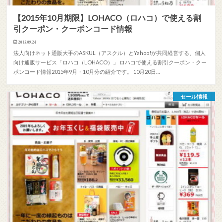
【2015年10月期限】LOHACO（ロハコ）で使える割
引クーポン・クーポンコード情報
2015.09.24
法人向けネット通販大手のASKUL（アスクル）とYahoo!が共同経営する、個人
向け通販サービス「ロハコ（LOHACO）」 ロハコで使える割引クーポン・クー
ポンコード情報2015年9月・10月分の紹介です。 10月20日…
セール情報