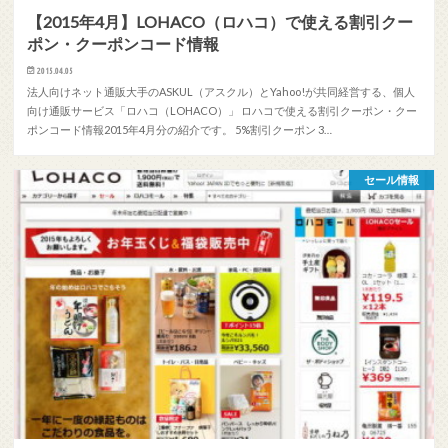
【2015年4月】LOHACO（ロハコ）で使える割引クー
ポン・クーポンコード情報
2015.04.05
法人向けネット通販大手のASKUL（アスクル）とYahoo!が共同経営する、個人
向け通販サービス「ロハコ（LOHACO）」 ロハコで使える割引クーポン・クー
ポンコード情報2015年4月分の紹介です。 5%割引クーポン 3…
セール情報