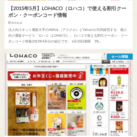
【2015年5月】LOHACO（ロハコ）で使える割引クー
ポン・クーポンコード情報
2015.05.22
法人向けネット通販大手のASKUL（アスクル）とYahoo!が共同経営する、個人
向け通販サービス「ロハコ（LOHACO）」 ロハコで使える割引クーポン・クー
ポンコード情報2015年4月分の紹介です。 6月20日期限 5%…
セール情報