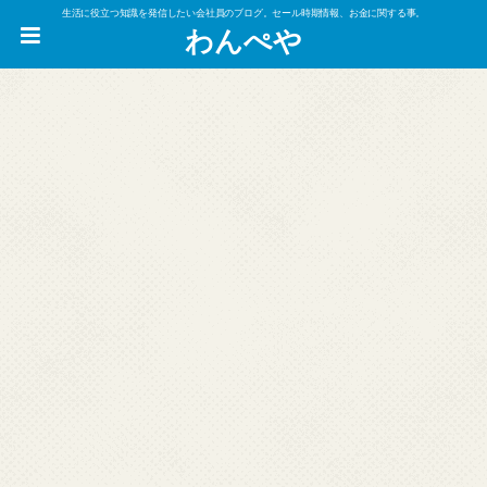
生活に役立つ知識を発信したい会社員のブログ。セール時期情報、お金に関する事。
わんぺや