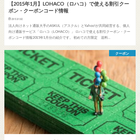
【2015年1月】LOHACO（ロハコ）で使える割引クー
ポン・クーポンコード情報
2015.01.02
法人向けネット通販大手のASKUL（アスクル）とYahoo!が共同経営する、個人
向け通販サービス「ロハコ（LOHACO）」 ロハコで使える割引クーポン・クー
ポンコード情報2015年1月分の紹介です。 初めての方限定 送料…
クーポン