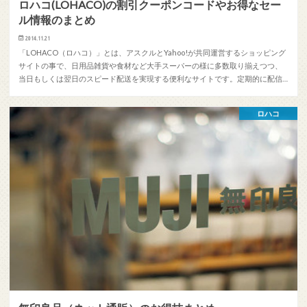
ロハコ(LOHACO)の割引クーポンコードやお得なセー
ル情報のまとめ
2014.11.21
「LOHACO（ロハコ）」とは、アスクルとYahoo!が共同運営するショッピング
サイトの事で、日用品雑貨や食材など大手スーパーの様に多数取り揃えつつ、
当日もしくは翌日のスピード配送を実現する便利なサイトです。定期的に配信…
ロハコ