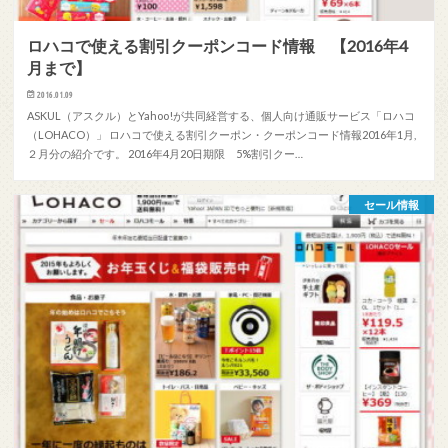
ロハコで使える割引クーポンコード情報 【2016年4
月まで】
2016.01.09
ASKUL（アスクル）とYahoo!が共同経営する、個人向け通販サービス「ロハコ
（LOHACO）」 ロハコで使える割引クーポン・クーポンコード情報2016年1月,
２月分の紹介です。 2016年4月20日期限 5%割引クー…
セール情報