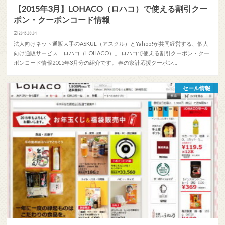
【2015年3月】LOHACO（ロハコ）で使える割引クー
ポン・クーポンコード情報
2015.03.01
法人向けネット通販大手のASKUL（アスクル）とYahoo!が共同経営する、個人
向け通販サービス「ロハコ（LOHACO）」 ロハコで使える割引クーポン・クー
ポンコード情報2015年3月分の紹介です。 春の家計応援クーポン…
セール情報