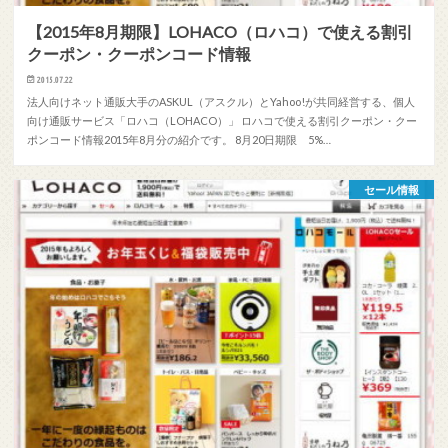
【2015年8月期限】LOHACO（ロハコ）で使える割引
クーポン・クーポンコード情報
2015.07.22
法人向けネット通販大手のASKUL（アスクル）とYahoo!が共同経営する、個人
向け通販サービス「ロハコ（LOHACO）」 ロハコで使える割引クーポン・クー
ポンコード情報2015年8月分の紹介です。 8月20日期限 5%…
セール情報