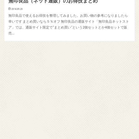
無印良品（ネット通販）のお得技まとめ
2014.09.20
無印良品で使えるお得技を整理してみました。お買い物の参考になりましたら
幸いです まとめ買いなら５％オフ 無印良品の通販サイト「無印良品ネットスト
ア」では、通販サイト限定で”まとめ買い”という2個セットとか4個セットで販
売…