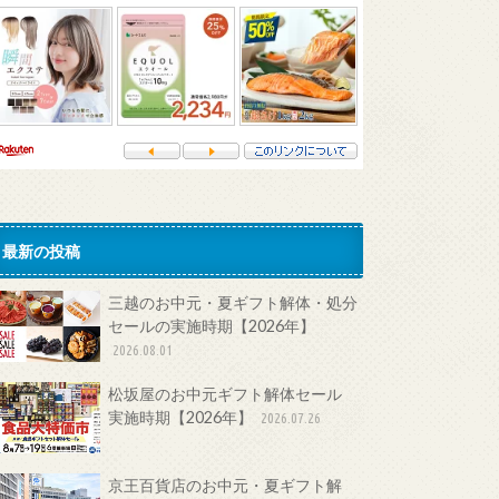
最新の投稿
三越のお中元・夏ギフト解体・処分
セールの実施時期【2026年】
2026.08.01
松坂屋のお中元ギフト解体セール
実施時期【2026年】
2026.07.26
京王百貨店のお中元・夏ギフト解