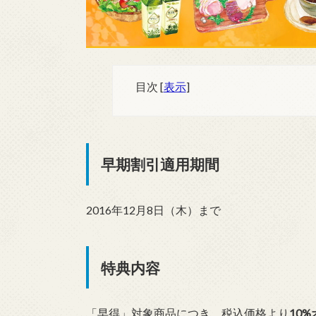
目次
[
表示
]
早期割引適用期間
2016年12月8日（木）まで
特典内容
「早得」対象商品につき、税込価格より
10%