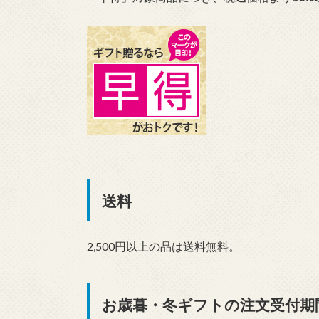
送料
2,500円以上の品は送料無料。
お歳暮・冬ギフトの注文受付期