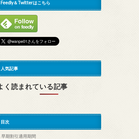
Feedly＆Twitterはこちら
人気記事
よく読まれている記事
目次
.
早期割引適用期間