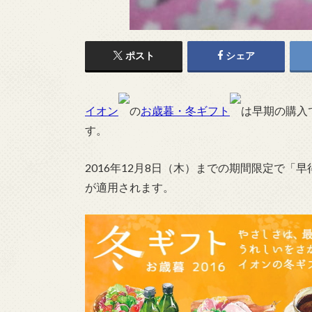
ポスト
シェア
イオン
の
お歳暮・冬ギフト
は早期の購入
す。
2016年12月8日（木）までの期間限定で「
が適用されます。