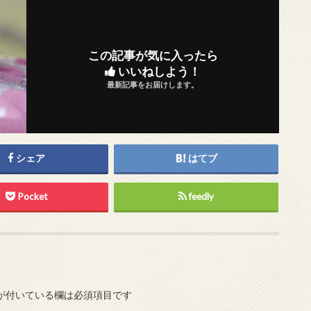
この記事が気に入ったら
いいねしよう！
最新記事をお届けします。
シェア
はてブ
Pocket
feedly
が付いている欄は必須項目です