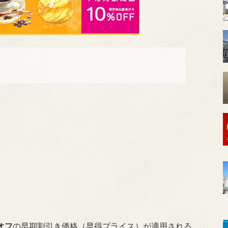
オフ
の早期割引き価格（早得プライス）が適用される。