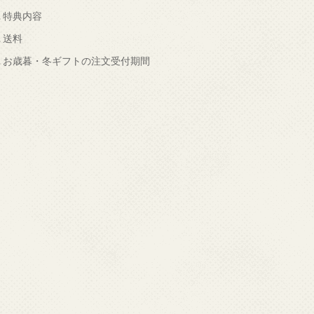
.
特典内容
.
送料
.
お歳暮・冬ギフトの注文受付期間