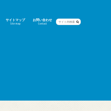
サイトマップ
お問い合わせ
Site map
Contact
ー
シティ）