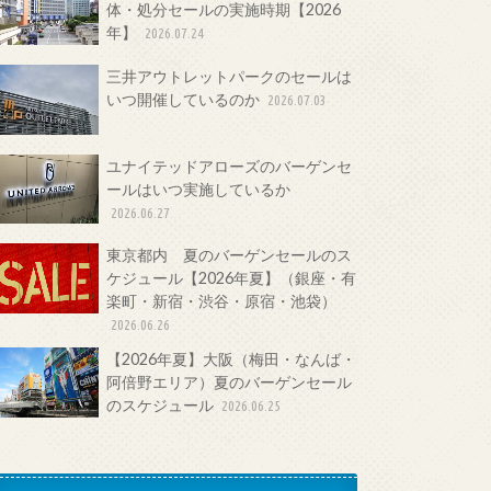
体・処分セールの実施時期【2026
年】
2026.07.24
三井アウトレットパークのセールは
いつ開催しているのか
2026.07.03
ユナイテッドアローズのバーゲンセ
ールはいつ実施しているか
2026.06.27
東京都内 夏のバーゲンセールのス
ケジュール【2026年夏】（銀座・有
楽町・新宿・渋谷・原宿・池袋）
2026.06.26
【2026年夏】大阪（梅田・なんば・
阿倍野エリア）夏のバーゲンセール
のスケジュール
2026.06.25