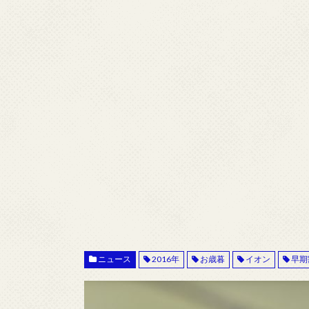
ニュース
2016年
お歳暮
イオン
早期